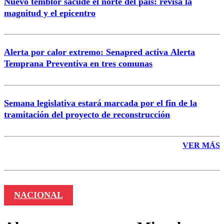
Nuevo temblor sacude el norte del país: revisa la
magnitud y el epicentro
Enviar comentario
Alerta por calor extremo: Senapred activa Alerta
Temprana Preventiva en tres comunas
Semana legislativa estará marcada por el fin de la
tramitación del proyecto de reconstrucción
VER MÁS
NACIONAL