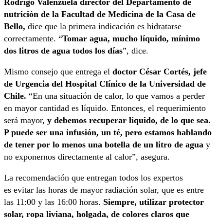
Rodrigo Valenzuela director del Departamento de
nutrición de la Facultad de Medicina de la Casa de
Bello,
dice que la primera indicación es hidratarse
correctamente. “
Tomar agua, mucho líquido, mínimo
dos litros de agua todos los días
”, dice.
Mismo consejo que entrega el
doctor César Cortés, jefe
de Urgencia del Hospital Clínico de la Universidad de
Chile.
“En una situación de calor, lo que vamos a perder
en mayor cantidad es líquido. Entonces, el requerimiento
será mayor,
y debemos recuperar líquido, de lo que sea.
P puede ser una infusión, un té, pero estamos hablando
de tener por lo menos una botella de un litro de agua
y
no exponernos directamente al calor”, asegura.
La recomendación que entregan todos los expertos
es evitar las horas de mayor radiación solar, que es entre
las 11:00 y las 16:00 horas.
Siempre, utilizar protector
solar, ropa liviana, holgada, de colores claros que