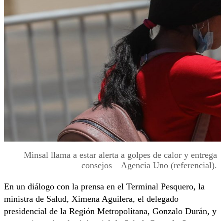
Minsal llama a estar alerta a golpes de calor y entrega
consejos – Agencia Uno (referencial).
En un diálogo con la prensa en el Terminal Pesquero, la
ministra de Salud, Ximena Aguilera, el delegado
presidencial de la Región Metropolitana, Gonzalo Durán, y