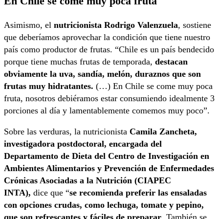
En Chile se come muy poca fruta
Asimismo, el
nutricionista Rodrigo Valenzuela
, sostiene
que deberíamos aprovechar la condición que tiene nuestro
país como productor de frutas. “Chile es un país bendecido
porque tiene muchas frutas de temporada,
destacan
obviamente la uva, sandía, melón, duraznos que son
frutas muy hidratantes.
(…) En Chile se come muy poca
fruta, nosotros debiéramos estar consumiendo idealmente 3
porciones al día y lamentablemente comemos muy poco”.
Sobre las verduras, la nutricionista
Camila Zancheta,
investigadora postdoctoral, encargada del
Departamento de Dieta del Centro de Investigación en
Ambientes Alimentarios y Prevención de Enfermedades
Crónicas Asociadas a la Nutrición (CIAPEC
INTA),
dice que “
se recomienda preferir las ensaladas
con opciones crudas, como lechuga, tomate y pepino,
que son refrescantes y fáciles de preparar
. También se