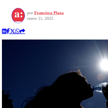
por
Francisca Plaza
enero 11, 2025