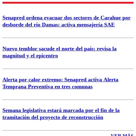
Enviar comentario
Senapred ordena evacuar dos sectores de Carahue por
desborde del río Damas: activa mensajería SAE
Nuevo temblor sacude el norte del país: revisa la
magnitud y el epicentro
Alerta por calor extremo: Senapred activa Alerta
Temprana Preventiva en tres comunas
Semana legislativa estará marcada por el fin de la
tramitación del proyecto de reconstrucción
VER MÁS