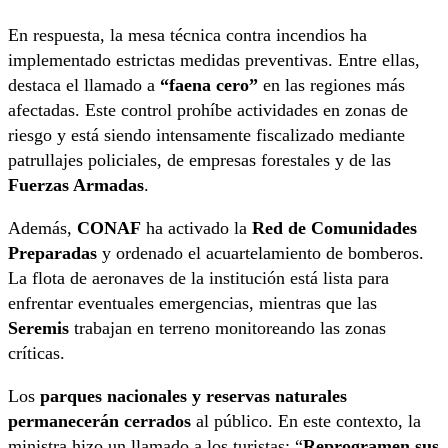
En respuesta, la mesa técnica contra incendios ha
implementado estrictas medidas preventivas. Entre ellas,
destaca el llamado a
“faena cero”
en las regiones más
afectadas. Este control prohíbe actividades en zonas de
riesgo y está siendo intensamente fiscalizado mediante
patrullajes policiales, de empresas forestales y de las
Fuerzas Armadas
.
Además,
CONAF
ha activado la
Red de Comunidades
Preparadas
y ordenado el acuartelamiento de bomberos.
La flota de aeronaves de la institución está lista para
enfrentar eventuales emergencias, mientras que las
Seremis
trabajan en terreno monitoreando las zonas
críticas.
Los
parques nacionales y reservas naturales
permanecerán cerrados
al público. En este contexto, la
ministra hizo un llamado a los turistas: “
Reprogramen sus