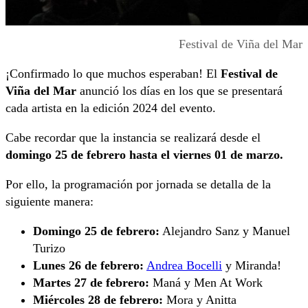
Festival de Viña del Mar
¡Confirmado lo que muchos esperaban! El
Festival de
Viña del Mar
anunció los días en los que se presentará
cada artista en la edición 2024 del evento.
Cabe recordar que la instancia se realizará desde el
domingo 25 de febrero hasta el viernes 01 de marzo.
Por ello, la programación por jornada se detalla de la
siguiente manera:
Domingo 25 de febrero:
Alejandro Sanz y Manuel
Turizo
Lunes 26
de febrero
:
Andrea Bocelli
y Miranda!
Martes 27
de febrero
:
Maná y Men At Work
Miércoles 28
de febrero
:
Mora y Anitta