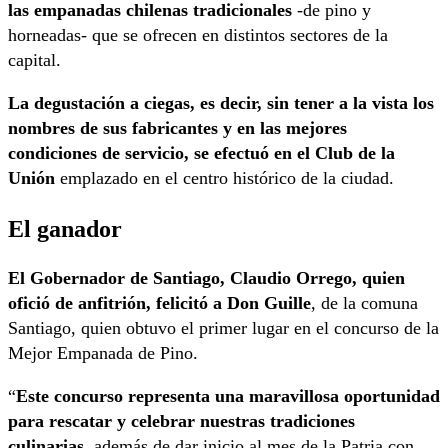
las empanadas chilenas tradicionales
-de pino y
horneadas- que se ofrecen en distintos sectores de la
capital.
La degustación a ciegas, es decir, sin tener a la vista los
nombres de sus fabricantes y en las mejores
condiciones de servicio, se efectuó en el Club de la
Unión
emplazado en el centro histórico de la ciudad.
El ganador
El Gobernador de Santiago, Claudio Orrego, quien
ofició de anfitrión, felicitó a Don Guille
, de la comuna
Santiago, quien obtuvo el primer lugar en el concurso de la
Mejor Empanada de Pino.
“
Este concurso representa una maravillosa oportunidad
para rescatar y celebrar nuestras tradiciones
culinarias
, además de dar inicio al mes de la Patria con