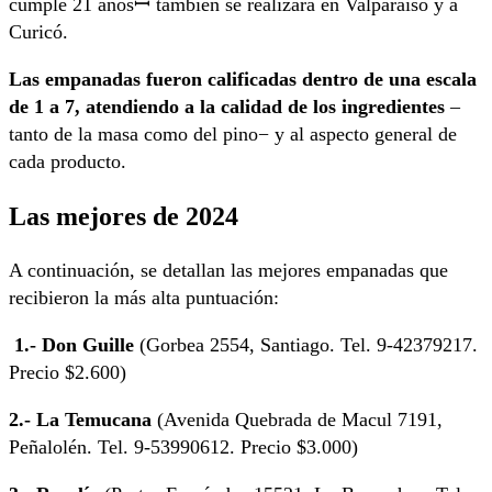
cumple 21 añosꟷ también se realizará en Valparaíso y a
Curicó.
Las empanadas fueron calificadas dentro de una escala
de 1 a 7, atendiendo a la calidad de los ingredientes
–
tanto de la masa como del pino− y al aspecto general de
cada producto.
Las mejores de 2024
A continuación, se detallan las mejores empanadas que
recibieron la más alta puntuación:
1.- Don Guille
(Gorbea 2554, Santiago. Tel. 9-42379217.
Precio $2.600)
2.- La Temucana
(Avenida Quebrada de Macul 7191,
Peñalolén. Tel. 9-53990612. Precio $3.000)