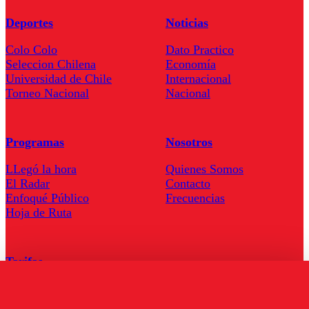
Deportes
Noticias
Colo Colo
Dato Practico
Seleccion Chilena
Economía
Universidad de Chile
Internacional
Torneo Nacional
Nacional
Programas
Nosotros
LLegó la hora
Quienes Somos
El Radar
Contacto
Enfoqué Público
Frecuencias
Hoja de Ruta
Tarifas
Comercial
Tarifas Servel Radio