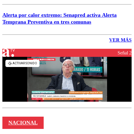
Alerta por calor extremo: Senapred activa Alerta
Temprana Preventiva en tres comunas
VER MÁS
Señal 2
NACIONAL