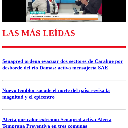
Correo
LAS MÁS LEÍDAS
Enviar comentario
Senapred ordena evacuar dos sectores de Carahue por
desborde del río Damas: activa mensajería SAE
Nuevo temblor sacude el norte del país: revisa la
magnitud y el epicentro
Alerta por calor extremo: Senapred activa Alerta
Temprana Preventiva en tres comunas