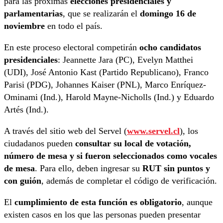
para las próximas
elecciones presidenciales y
parlamentarias
, que se realizarán el
domingo 16 de
noviembre
en todo el país.
En este proceso electoral competirán
ocho candidatos
presidenciales
: Jeannette Jara (PC), Evelyn Matthei
(UDI), José Antonio Kast (Partido Republicano), Franco
Parisi (PDG), Johannes Kaiser (PNL), Marco Enríquez-
Ominami (Ind.), Harold Mayne-Nicholls (Ind.) y Eduardo
Artés (Ind.).
A través del sitio web del Servel (
www.servel.cl
), los
ciudadanos pueden
consultar su local de votación,
número de mesa y si fueron seleccionados como vocales
de mesa
. Para ello, deben ingresar su
RUT sin puntos y
con guión
, además de completar el código de verificación.
El
cumplimiento de esta función es obligatorio
, aunque
existen casos en los que las personas pueden presentar