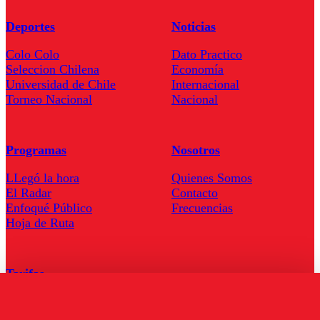
Deportes
Noticias
Colo Colo
Dato Practico
Seleccion Chilena
Economía
Universidad de Chile
Internacional
Torneo Nacional
Nacional
Programas
Nosotros
LLegó la hora
Quienes Somos
El Radar
Contacto
Enfoqué Público
Frecuencias
Hoja de Ruta
Tarifas
Comercial
Tarifas Servel Radio