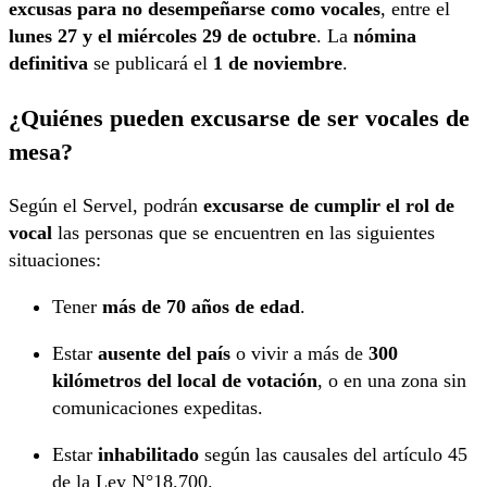
excusas para no desempeñarse como vocales
, entre el
lunes 27 y el miércoles 29 de octubre
. La
nómina
definitiva
se publicará el
1 de noviembre
.
¿Quiénes pueden excusarse de ser vocales de
mesa?
Según el Servel, podrán
excusarse de cumplir el rol de
vocal
las personas que se encuentren en las siguientes
situaciones:
Tener
más de 70 años de edad
.
Estar
ausente del país
o vivir a más de
300
kilómetros del local de votación
, o en una zona sin
comunicaciones expeditas.
Estar
inhabilitado
según las causales del artículo 45
de la Ley N°18.700.