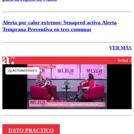
Alerta por calor extremo: Senapred activa Alerta
Temprana Preventiva en tres comunas
VER MÁS
Señal 2
DATO PRACTICO