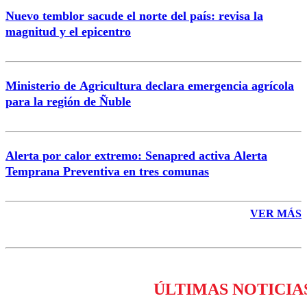
Nuevo temblor sacude el norte del país: revisa la
magnitud y el epicentro
Enviar comentario
Ministerio de Agricultura declara emergencia agrícola
para la región de Ñuble
Alerta por calor extremo: Senapred activa Alerta
Temprana Preventiva en tres comunas
VER MÁS
ÚLTIMAS NOTICIA