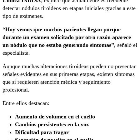
Clínica INDISA
, explicó que actualmente es frecuente
detectar nódulos tiroideos en etapas iniciales gracias a este
tipo de exámenes.
“Hoy vemos que muchos pacientes llegan porque
durante un examen solicitado por otra razón aparece
un nódulo que no estaba generando síntomas”
, señaló el
especialista.
Aunque muchas alteraciones tiroideas pueden no presentar
señales evidentes en sus primeras etapas, existen síntomas
que sí requieren atención médica y seguimiento
profesional.
Entre ellos destacan:
Aumento de volumen en el cuello
Cambios persistentes en la voz
Dificultad para tragar
Sensación de presión en el cuello