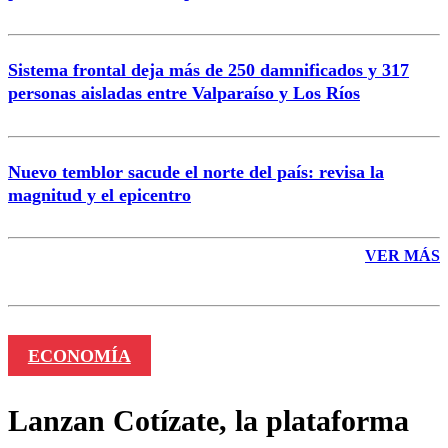
Sistema frontal deja más de 250 damnificados y 317
personas aisladas entre Valparaíso y Los Ríos
Nuevo temblor sacude el norte del país: revisa la
magnitud y el epicentro
VER MÁS
ECONOMÍA
Lanzan Cotízate, la plataforma