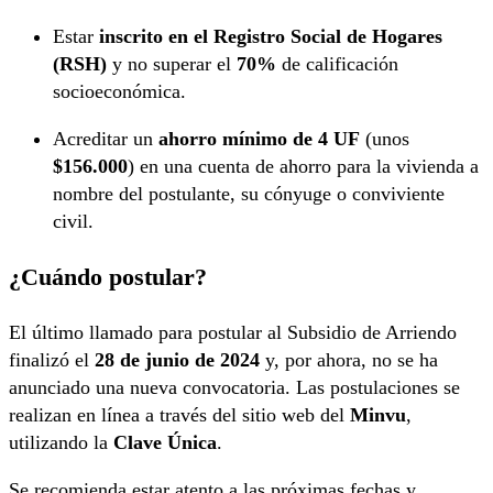
Estar
inscrito en el Registro Social de Hogares
(RSH)
y no superar el
70%
de calificación
socioeconómica.
Acreditar un
ahorro mínimo de 4 UF
(unos
$156.000
) en una cuenta de ahorro para la vivienda a
nombre del postulante, su cónyuge o conviviente
civil.
¿Cuándo postular?
El último llamado para postular al Subsidio de Arriendo
finalizó el
28 de junio de 2024
y, por ahora, no se ha
anunciado una nueva convocatoria. Las postulaciones se
realizan en línea a través del sitio web del
Minvu
,
utilizando la
Clave Única
.
Se recomienda estar atento a las próximas fechas y