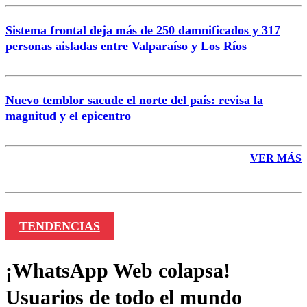
Sistema frontal deja más de 250 damnificados y 317
personas aisladas entre Valparaíso y Los Ríos
Nuevo temblor sacude el norte del país: revisa la
magnitud y el epicentro
VER MÁS
TENDENCIAS
¡WhatsApp Web colapsa!
Usuarios de todo el mundo