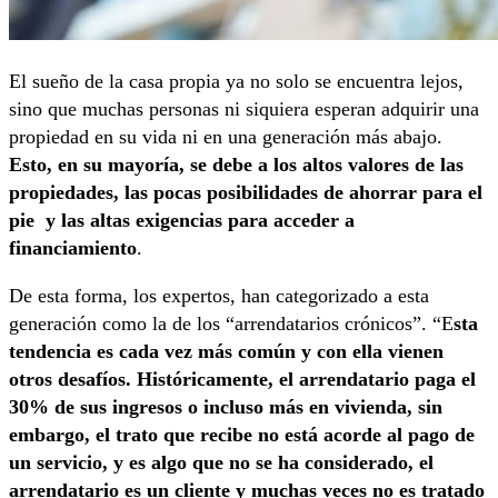
El sueño de la casa propia ya no solo se encuentra lejos,
sino que muchas personas ni siquiera esperan adquirir una
propiedad en su vida ni en una generación más abajo.
Esto, en su mayoría, se debe a los altos valores de las
propiedades, las pocas posibilidades de ahorrar para el
pie y las altas exigencias para acceder a
financiamiento
.
De esta forma, los expertos, han categorizado a esta
generación como la de los “arrendatarios crónicos”. “E
sta
tendencia es cada vez más común y con ella vienen
otros desafíos. Históricamente, el arrendatario paga el
30% de sus ingresos o incluso más en vivienda, sin
embargo, el trato que recibe no está acorde al pago de
un servicio, y es algo que no se ha considerado, el
arrendatario es un cliente y muchas veces no es tratado