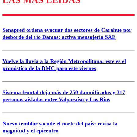
Enviar comentario
Senapred ordena evacuar dos sectores de Carahue por
desborde del río Damas: activa mensajería SAE
Vuelve la lluvia a la Región Metropolitana: este es el
pronóstico de la DMC para este viernes
Sistema frontal deja más de 250 damnificados y 317
personas aisladas entre Valparaíso y Los Ríos
Nuevo temblor sacude el norte del país: revisa la
magnitud y el epicentro