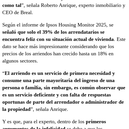
como tal
”, señala Roberto Anrique, experto inmobiliario y
CEO de Breal.
Según el informe de Ipsos Housing Monitor 2025, se
señaló que solo el 39% de los arrendatarios se
encuentra feliz con su situación actual de vivienda
. Este
dato se hace más impresionante considerando que los
precios de los arriendos han crecido hasta un 18% en
algunos sectores.
“
El arriendo es un servicio de primera necesidad y
consume una parte mayoritaria del ingreso de una
persona o familia, sin embargo, es común observar que
es un servicio deficiente y con falta de respuestas
oportunas de parte del arrendador o administrador de
la propiedad
”, señala Anrique.
Y es que, para el experto, dentro de los
primeros
argumentos de la infelicidad
se debe a que los