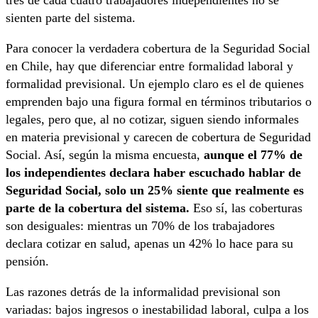
sienten parte del sistema.
Para conocer la verdadera cobertura de la Seguridad Social
en Chile, hay que diferenciar entre formalidad laboral y
formalidad previsional. Un ejemplo claro es el de quienes
emprenden bajo una figura formal en términos tributarios o
legales, pero que, al no cotizar, siguen siendo informales
en materia previsional y carecen de cobertura de Seguridad
Social. Así, según la misma encuesta,
aunque el 77% de
los independientes declara haber escuchado hablar de
Seguridad Social, solo un 25% siente que realmente es
parte de la cobertura del sistema.
Eso sí, las coberturas
son desiguales: mientras un 70% de los trabajadores
declara cotizar en salud, apenas un 42% lo hace para su
pensión.
Las razones detrás de la informalidad previsional son
variadas: bajos ingresos o inestabilidad laboral, culpa a los