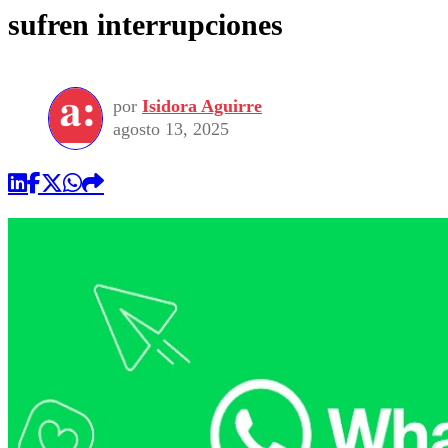
sufren interrupciones
por
Isidora Aguirre
agosto 13, 2025