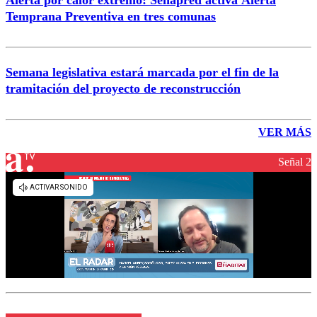
Alerta por calor extremo: Senapred activa Alerta
Temprana Preventiva en tres comunas
Semana legislativa estará marcada por el fin de la
tramitación del proyecto de reconstrucción
VER MÁS
Señal 2