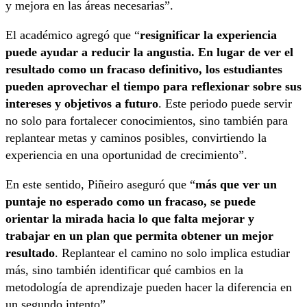
y mejora en las áreas necesarias”.
El académico agregó que “
resignificar la experiencia
puede ayudar a reducir la angustia. En lugar de ver el
resultado como un fracaso definitivo, los estudiantes
pueden aprovechar el tiempo para reflexionar sobre sus
intereses y objetivos a futuro
. Este periodo puede servir
no solo para fortalecer conocimientos, sino también para
replantear metas y caminos posibles, convirtiendo la
experiencia en una oportunidad de crecimiento”.
En este sentido, Piñeiro aseguró que “
más que ver un
puntaje no esperado como un fracaso, se puede
orientar la mirada hacia lo que falta mejorar y
trabajar en un plan que permita obtener un mejor
resultado
. Replantear el camino no solo implica estudiar
más, sino también identificar qué cambios en la
metodología de aprendizaje pueden hacer la diferencia en
un segundo intento”.