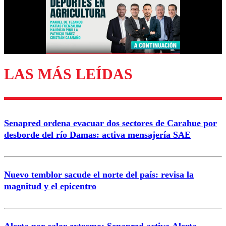
Nombre
Correo
LAS MÁS LEÍDAS
Enviar comentario
Senapred ordena evacuar dos sectores de Carahue por
desborde del río Damas: activa mensajería SAE
Nuevo temblor sacude el norte del país: revisa la
magnitud y el epicentro