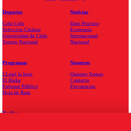
Deportes
Noticias
Colo Colo
Dato Practico
Seleccion Chilena
Economía
Universidad de Chile
Internacional
Torneo Nacional
Nacional
Programas
Nosotros
LLegó la hora
Quienes Somos
El Radar
Contacto
Enfoqué Público
Frecuencias
Hoja de Ruta
Tarifas
Comercial
Tarifas Servel Radio