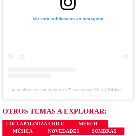
Ver esta publicación en Instagram
Una publicación compartida de Ticketmaster Chile (@ticketmastercl)
OTROS TEMAS A EXPLORAR:
LOLLAPALOOZA CHILE
MERCH
MÚSICA
NOVEDADES
SOMBRAS