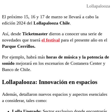
Lollapalooza
El próximo 15, 16 y 17 de marzo se llevará a cabo la
edición 2024 del
Lollapalooza Chile
.
Así, desde
Ticketmaster
dieron a conocer una serie de
novedades que traerá
el festival
para el presente año en el
Parque Cerrillos.
Por ejemplo, habrá más
horas de música y la potencia de
sonido
mejorará en los escenarios de Costanera Center y
Banco de Chile.
Lollapalooza: Innovación en espacios
Además, detallaron nuevos espacios y aspectos esenciales
a considerar, tales como:
Lolla Upgrade:
Sector exclusivo donde encontrarás