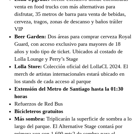
venta en food trucks con más alternativas para
disfrutar, 35 metros de barra para venta de bebidas,
cerveza, tragos, zonas de descanso y baños tráiler
VIP
Beer Garden:
Dos áreas para comprar cerveza Royal
Guard, con acceso exclusivo para mayores de 18
años y todo tipo de ticket. Ubicados al costado de
Lolla Lounge y Perry’s Stage
Lolla Store:
Colección oficial del LollaCL 2024. El
merch de artistas internacionales estará ubicado en
los stands de cada acceso al parque
Extensión del Metro de Santiago hasta la 01:30
horas
Refuerzos de Red Bus
Bicicleteros gratuitos
Más sombra:
Triplicarán la superficie de sombra a lo
largo del parque. El Alternative Stage contará por
primera vez con 1.600 mts2 de sombra para el