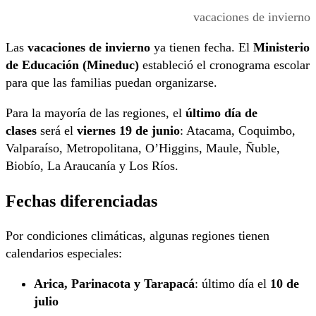
vacaciones de invierno
Las
vacaciones de invierno
ya tienen fecha. El
Ministerio
de Educación (Mineduc)
estableció el cronograma escolar
para que las familias puedan organizarse.
Para la mayoría de las regiones, el
último día de
clases
será el
viernes 19 de junio
: Atacama, Coquimbo,
Valparaíso, Metropolitana, O’Higgins, Maule, Ñuble,
Biobío, La Araucanía y Los Ríos.
Fechas diferenciadas
Por condiciones climáticas, algunas regiones tienen
calendarios especiales:
Arica, Parinacota y Tarapacá
: último día el
10 de
julio