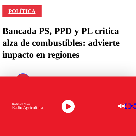
POLÍTICA
Bancada PS, PPD y PL critica
alza de combustibles: advierte
impacto en regiones
por
Constanza Fuentes
marzo 25, 2026
Radio en Vivo
Radio Agricultura