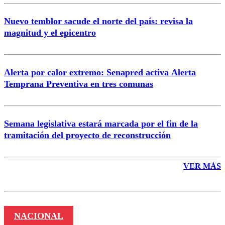
Nuevo temblor sacude el norte del país: revisa la
magnitud y el epicentro
Enviar comentario
Alerta por calor extremo: Senapred activa Alerta
Temprana Preventiva en tres comunas
Semana legislativa estará marcada por el fin de la
tramitación del proyecto de reconstrucción
VER MÁS
NACIONAL