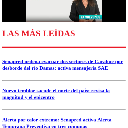
Correo
LAS MÁS LEÍDAS
Enviar comentario
Senapred ordena evacuar dos sectores de Carahue por
desborde del río Damas: activa mensajería SAE
Nuevo temblor sacude el norte del país: revisa la
magnitud y el epicentro
Alerta por calor extremo: Senapred activa Alerta
Temprana Preventiva en tres comunas