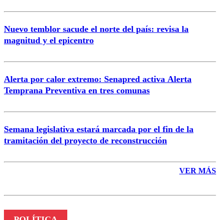
Nuevo temblor sacude el norte del país: revisa la
magnitud y el epicentro
Enviar comentario
Alerta por calor extremo: Senapred activa Alerta
Temprana Preventiva en tres comunas
Semana legislativa estará marcada por el fin de la
tramitación del proyecto de reconstrucción
VER MÁS
POLÍTICA