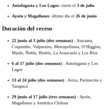
Antofagasta y Los Lagos
: cierre el
3 de julio
Aysén y Magallanes
: último día el
26 de junio
Duración del receso
22 junio al 3 julio (dos semanas)
: Atacama,
Coquimbo, Valparaíso, Metropolitana, O’Higgins,
Maule, Ñuble, Biobío, La Araucanía y Los Ríos
6 al 17 julio (dos semanas)
: Antofagasta y Los
Lagos
13 al 24 julio (dos semanas)
: Arica, Parinacota y
Tarapacá
29 junio al 17 julio (tres semanas)
: Aysén,
Magallanes y Antártica Chilena