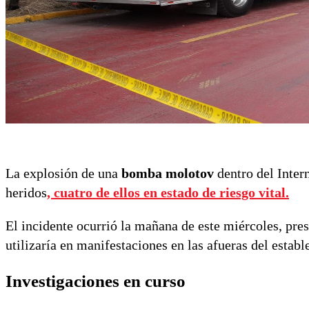
La explosión de una
bomba molotov
dentro del Inter
heridos
, cuatro de ellos en
estado de riesgo vital
.
El incidente ocurrió la mañana de este miércoles, pr
utilizaría en manifestaciones en las afueras del establ
Investigaciones en curso