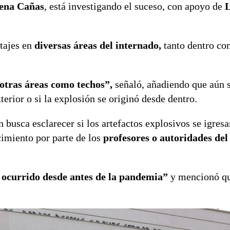
rena Cañas
, está investigando el suceso, con apoyo de
L
tajes en
diversas áreas del internado,
tanto dentro co
 otras áreas como techos”,
señaló, añadiendo que aún 
terior o si la explosión se originó desde dentro.
busca esclarecer si los artefactos explosivos se igresa
cimiento por parte de los
profesores o autoridades del
n ocurrido desde antes de la pandemia”
y mencionó qu