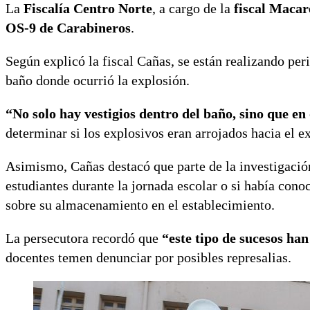
La
Fiscalía Centro Norte
, a cargo de la
fiscal Maca
OS-9 de Carabineros
.
Según explicó la fiscal Cañas, se están realizando peri
baño donde ocurrió la explosión.
“No solo hay vestigios dentro del baño, sino que en
determinar si los explosivos eran arrojados hacia el ex
Asimismo, Cañas destacó que parte de la investigación 
estudiantes durante la jornada escolar o si había cono
sobre su almacenamiento en el establecimiento.
La persecutora recordó que
“este tipo de sucesos ha
docentes temen denunciar por posibles represalias.