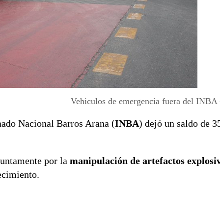
Vehiculos de emergencia fuera del INBA
nado Nacional Barros Arana (
INBA
) dejó un saldo de 3
esuntamente por la
manipulación de artefactos explosi
ecimiento.