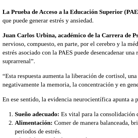
La Prueba de Acceso a la Educación Superior (PAE
que puede generar estrés y ansiedad.
Juan Carlos Urbina, académico de la Carrera de P
nervioso, compuesto, en parte, por el cerebro y la méd
estrés asociado con la PAES puede desencadenar una re
suprarrenal”.
“Esta respuesta aumenta la liberación de cortisol, un
negativamente la memoria, la concentración y en gener
En ese sentido, la evidencia neurocientífica apunta a 
Sueño adecuado:
Es vital para la consolidación 
Alimentación:
Comer de manera balanceada, brind
periodos de estrés.