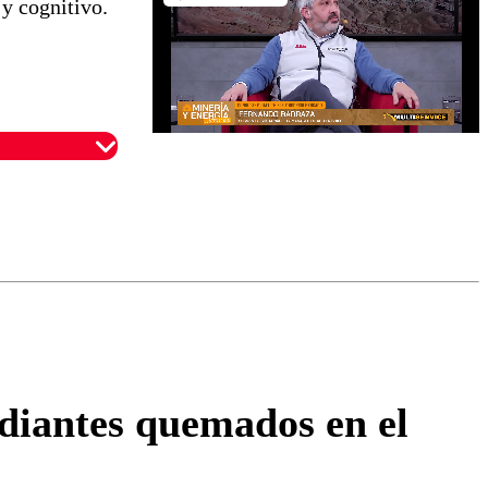
y cognitivo.
omentario
tudiantes quemados en el