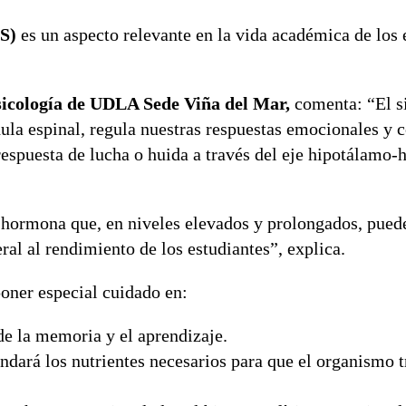
S)
es un aspecto relevante en la vida académica de los 
sicología de UDLA Sede Viña del Mar,
comenta: “El s
ula espinal, regula nuestras respuestas emocionales y c
spuesta de lucha o huida a través del eje hipotálamo-h
a hormona que, en niveles elevados y prolongados, pued
al al rendimiento de los estudiantes”, explica.
poner especial cuidado en:
de la memoria y el aprendizaje.
ará los nutrientes necesarios para que el organismo tr