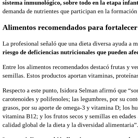
sistema inmunológico, sobre todo en la etapa infant
demanda de nutrientes que participan en la formación 
Alimentos recomendados para fortalecer l
La profesional señaló que una dieta diversa ayuda a 
riesgo de deficiencias nutricionales que pueden afec
Entre los alimentos recomendados destacó frutas y ver
semillas. Estos productos aportan vitaminas, proteína
Respecto a este punto, Isidora Selman afirmó que “son 
carotenoides y polifenoles; las legumbres, por su cont
grasos, por su aporte de omega-3 y vitamina D; los hue
vitamina B12; y los frutos secos y semillas en edades
calidad global de la dieta y la diversidad alimentaria”