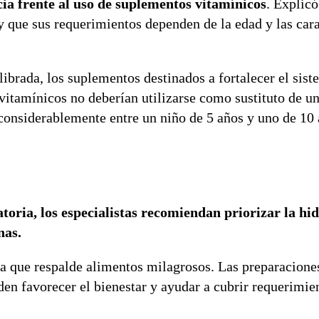
ia frente al uso de suplementos vitamínicos
. Explicó
 que sus requerimientos dependen de la edad y las cara
ibrada, los suplementos destinados a fortalecer el sis
ivitamínicos no deberían utilizarse como sustituto de u
considerablemente entre un niño de 5 años y uno de 10 
oria, los especialistas recomiendan priorizar la hid
nas.
da que respalde alimentos milagrosos. Las preparaciones
den favorecer el bienestar y ayudar a cubrir requerimie