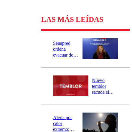
LAS MÁS LEÍDAS
Senapred
ordena
evacuar dos
sectores de
Carahue por
desborde del
río Damas:
Nuevo
activa
temblor
mensajería
sacude el
SAE
norte del país:
revisa la
magnitud y el
epicentro
Alerta por
calor
extremo: