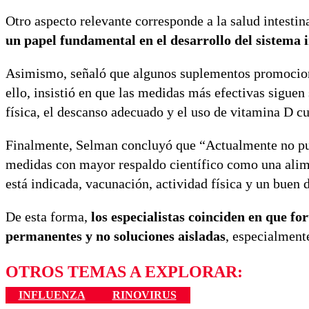
Otro aspecto relevante corresponde a la salud intestin
un papel fundamental en el desarrollo del sistema 
Asimismo, señaló que algunos suplementos promocionad
ello, insistió en que las medidas más efectivas siguen
física, el descanso adecuado y el uso de vitamina D c
Finalmente, Selman concluyó que “Actualmente no pu
medidas con mayor respaldo científico como una alim
está indicada, vacunación, actividad física y un buen 
De esta forma,
los especialistas coinciden en que fo
permanentes y no soluciones aisladas
, especialmente
OTROS TEMAS A EXPLORAR:
INFLUENZA
RINOVIRUS