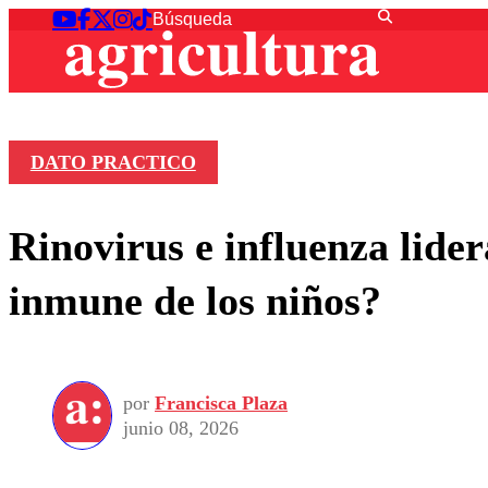
DATO PRACTICO
Rinovirus e influenza lider
inmune de los niños?
por
Francisca Plaza
junio 08, 2026