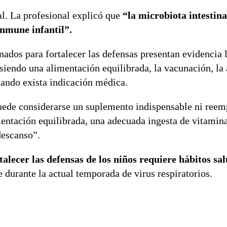
al. La profesional explicó que
“la microbiota intestin
inmune infantil”.
os para fortalecer las defensas presentan evidencia l
 siendo una alimentación equilibrada, la vacunación, la
uando exista indicación médica.
ede considerarse un suplemento indispensable ni reem
entación equilibrada, una adecuada ingesta de vitamin
descanso”.
rtalecer las defensas de los niños requiere hábitos sa
 durante la actual temporada de virus respiratorios.