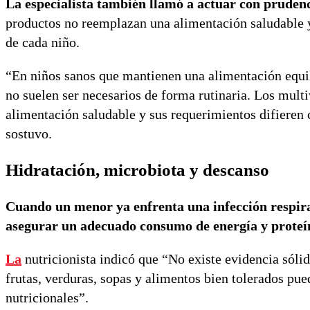
La especialista también llamó a actuar con prudenc
productos no reemplazan una alimentación saludable y
de cada niño.
“En niños sanos que mantienen una alimentación equil
no suelen ser necesarios de forma rutinaria. Los mult
alimentación saludable y sus requerimientos difieren 
sostuvo.
Hidratación, microbiota y descanso
Cuando un menor ya enfrenta una infección respirat
asegurar un adecuado consumo de energía y proteí
La
nutricionista indicó que “No existe evidencia sóli
frutas, verduras, sopas y alimentos bien tolerados pue
nutricionales”.