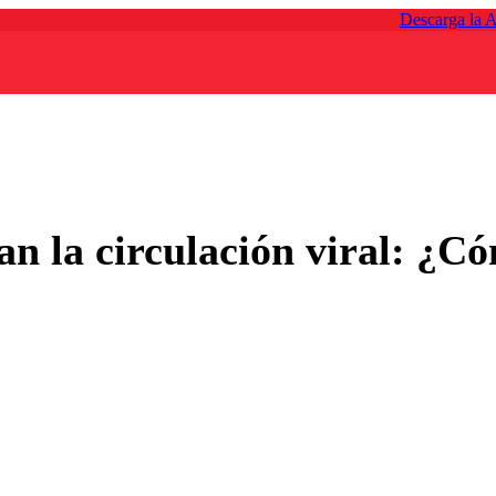
Descarga la 
an la circulación viral: ¿Có