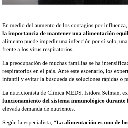
En medio del aumento de los contagios por influenza, 
la importancia de mantener una alimentación equili
alimento puede impedir una infección por sí solo, un
frente a los virus respiratorios.
La preocupación de muchas familias se ha intensificad
respiratorios en el país. Ante este escenario, los exp
infantil y evitar la búsqueda de soluciones rápidas o 
La nutricionista de Clínica MEDS, Isidora Selman, e
funcionamiento del sistema inmunológico durante l
elevada demanda de nutrientes.
Según la especialista, “
La alimentación es uno de lo