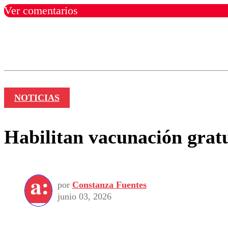
Ver comentarios
Los comentarios son moder
Nombre
NOTICIAS
Habilitan vacunación gratu
por
Constanza Fuentes
junio 03, 2026