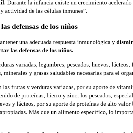
il.
Durante la infancia existe un crecimiento acelerado 
y actividad de las células inmunes”.
as defensas de los niños
mantener una adecuada respuesta inmunológica y
dismin
tar las defensas de los niños.
duras variadas, legumbres, pescados, huevos, lácteos, 
s, minerales y grasas saludables necesarias para el org
las frutas y verduras variadas, por su aporte de vitami
enido de proteínas, hierro y zinc; los pescados, especia
vos y lácteos, por su aporte de proteínas de alto valor
 apropiadas. Más que un alimento específico, lo importa
.