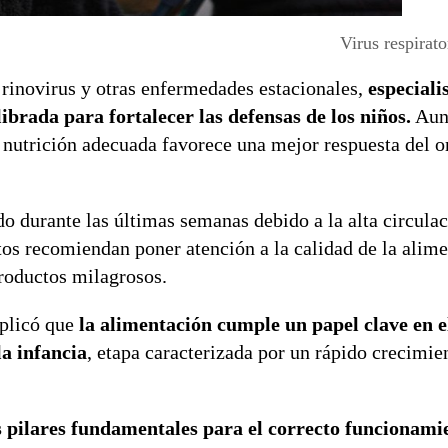
Virus respirato
rinovirus y otras enfermedades estacionales,
especiali
brada para fortalecer las defensas de los niños.
Aun
a nutrición adecuada favorece una mejor respuesta del 
o durante las últimas semanas debido a la alta circulac
ertos recomiendan poner atención a la calidad de la alim
productos milagrosos.
xplicó que
la alimentación cumple un papel clave en e
a infancia
, etapa caracterizada por un rápido crecimie
s pilares fundamentales para el correcto funcionami