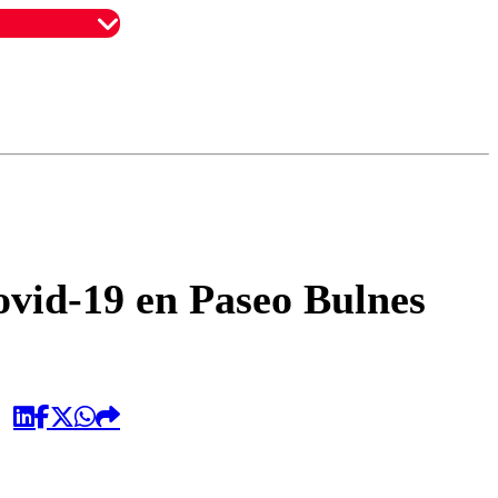
omentario
ovid-19 en Paseo Bulnes