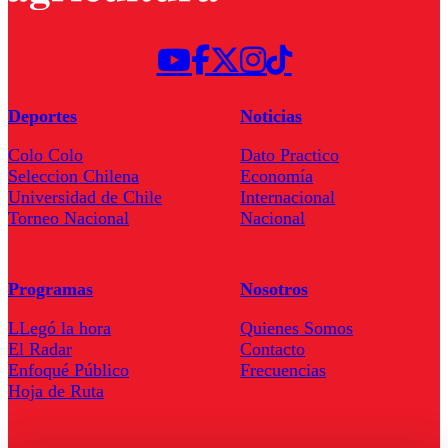
Deportes
Noticias
Colo Colo
Dato Practico
Seleccion Chilena
Economía
Universidad de Chile
Internacional
Torneo Nacional
Nacional
Programas
Nosotros
LLegó la hora
Quienes Somos
El Radar
Contacto
Enfoqué Público
Frecuencias
Hoja de Ruta