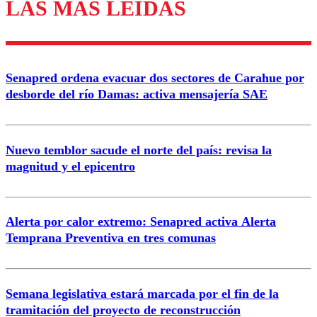
LAS MÁS LEÍDAS
Enviar comentario
Senapred ordena evacuar dos sectores de Carahue por
desborde del río Damas: activa mensajería SAE
Nuevo temblor sacude el norte del país: revisa la
magnitud y el epicentro
Alerta por calor extremo: Senapred activa Alerta
Temprana Preventiva en tres comunas
Semana legislativa estará marcada por el fin de la
tramitación del proyecto de reconstrucción