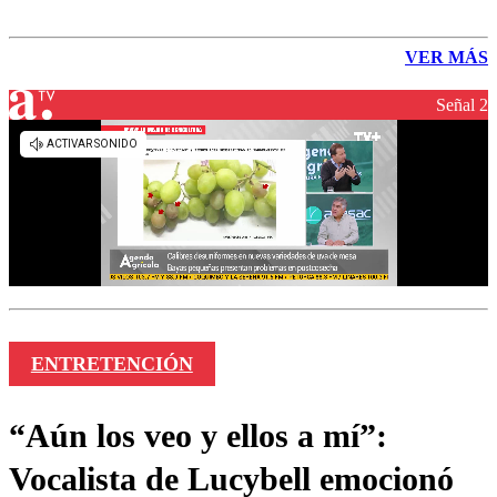
VER MÁS
Señal 2
ENTRETENCIÓN
“Aún los veo y ellos a mí”:
Vocalista de Lucybell emocionó