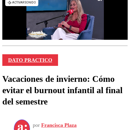
DATO PRACTICO
Vacaciones de invierno: Cómo
evitar el burnout infantil al final
del semestre
por
Francisca Plaza