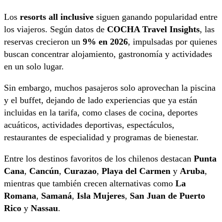
Los
resorts all inclusive
siguen ganando popularidad entre
los viajeros. Según datos de
COCHA Travel Insights
, las
reservas crecieron un
9% en 2026
, impulsadas por quienes
buscan concentrar alojamiento, gastronomía y actividades
en un solo lugar.
Sin embargo, muchos pasajeros solo aprovechan la piscina
y el buffet, dejando de lado experiencias que ya están
incluidas en la tarifa, como clases de cocina, deportes
acuáticos, actividades deportivas, espectáculos,
restaurantes de especialidad y programas de bienestar.
Entre los destinos favoritos de los chilenos destacan
Punta
Cana
,
Cancún
,
Curazao
,
Playa del Carmen
y
Aruba
,
mientras que también crecen alternativas como
La
Romana
,
Samaná
,
Isla Mujeres
,
San Juan de Puerto
Rico
y
Nassau
.