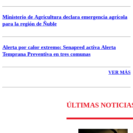
Ministerio de Agricultura declara emergencia agrícola
para la región de Ñuble
Alerta por calor extremo: Senapred activa Alerta
Temprana Preventiva en tres comunas
VER MÁS
ÚLTIMAS NOTICIA