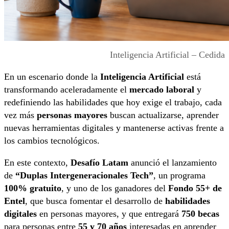
Inteligencia Artificial – Cedida
En un escenario donde la
Inteligencia Artificial
está
transformando aceleradamente el
mercado laboral
y
redefiniendo las habilidades que hoy exige el trabajo, cada
vez más
personas mayores
buscan actualizarse, aprender
nuevas herramientas digitales y mantenerse activas frente a
los cambios tecnológicos.
En este contexto,
Desafío Latam
anunció el lanzamiento
de
“Duplas Intergeneracionales Tech”
, un programa
100% gratuito
, y uno de los ganadores del
Fondo 55+ de
Entel
, que busca fomentar el desarrollo de
habilidades
digitales
en personas mayores, y que entregará
750 becas
para personas entre
55 y 70 años
interesadas en aprender