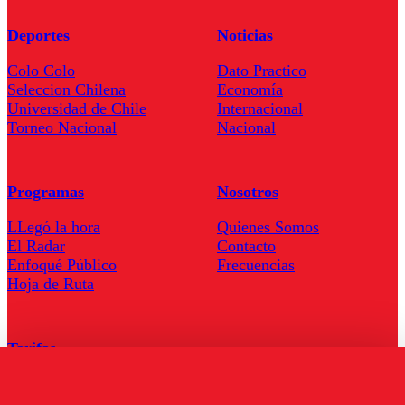
Deportes
Noticias
Colo Colo
Dato Practico
Seleccion Chilena
Economía
Universidad de Chile
Internacional
Torneo Nacional
Nacional
Programas
Nosotros
LLegó la hora
Quienes Somos
El Radar
Contacto
Enfoqué Público
Frecuencias
Hoja de Ruta
Tarifas
Comercial
Tarifas Servel Radio