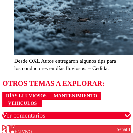
Desde OXL Autos entregaron algunos tips para
los conductores en días lluviosos. – Cedida.
OTROS TEMAS A EXPLORAR:
DÍAS LLUVIOSOS
MANTENIMIENTO
VEHÍCULOS
Ver comentarios
Señal 1
EN VIVO