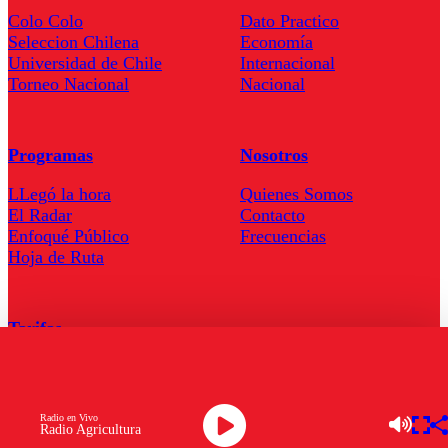
Colo Colo
Dato Practico
Seleccion Chilena
Economía
Universidad de Chile
Internacional
Torneo Nacional
Nacional
Programas
Nosotros
LLegó la hora
Quienes Somos
El Radar
Contacto
Enfoqué Público
Frecuencias
Hoja de Ruta
Tarifas
Comercial
Tarifas Servel Radio
Radio en Vivo
Radio Agricultura