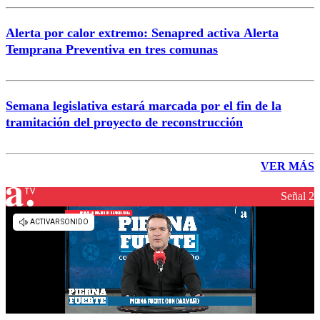
Alerta por calor extremo: Senapred activa Alerta
Temprana Preventiva en tres comunas
Semana legislativa estará marcada por el fin de la
tramitación del proyecto de reconstrucción
VER MÁS
Señal 2