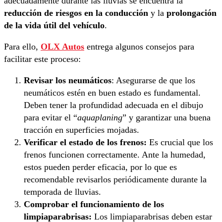
adecuadamente durante las lluvias se encuentra la
reducción de riesgos en la conducción
y la
prolongación
de la vida útil del vehículo
.
Para ello,
OLX Autos
entrega algunos consejos para
facilitar este proceso:
Revisar los neumáticos
: Asegurarse de que los
neumáticos estén en buen estado es fundamental.
Deben tener la profundidad adecuada en el dibujo
para evitar el “
aquaplaning
” y garantizar una buena
tracción en superficies mojadas.
Verificar el estado de los frenos:
Es crucial que los
frenos funcionen correctamente. Ante la humedad,
estos pueden perder eficacia, por lo que es
recomendable revisarlos periódicamente durante la
temporada de lluvias.
Comprobar el funcionamiento de los
limpiaparabrisas:
Los limpiaparabrisas deben estar