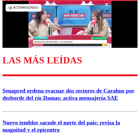
Los comentarios son moderados para garantizar un
diálogo respetuoso.
Nombre
Correo
LAS MÁS LEÍDAS
Enviar comentario
Senapred ordena evacuar dos sectores de Carahue por
desborde del río Damas: activa mensajería SAE
Nuevo temblor sacude el norte del país: revisa la
magnitud y el epicentro