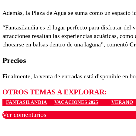
Además, la Plaza de Agua se suma como un espacio id
“Fantasilandia es el lugar perfecto para disfrutar de
atracciones resaltan las experiencias acuáticas, como
chocarse en balsas dentro de una laguna”, comentó
Cr
Precios
Finalmente, la venta de entradas está disponible en bol
OTROS TEMAS A EXPLORAR:
FANTASILANDIA
VACACIONES 2025
VERANO
Ver comentarios
Los comentarios son moder