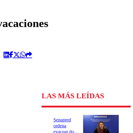
omentario
vacaciones
LAS MÁS LEÍDAS
Senapred
ordena
evacuar dos