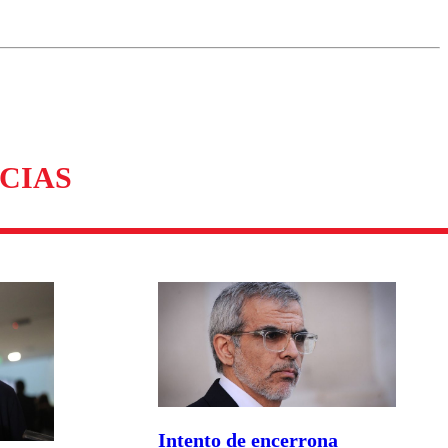
omentario
CIAS
Intento de encerrona