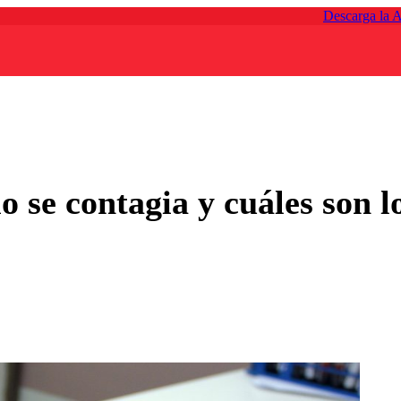
Descarga la 
 se contagia y cuáles son l