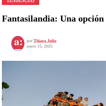
TENDENCIAS
Fantasilandia: Una opción 
por
Thiara Julio
enero 15, 2025