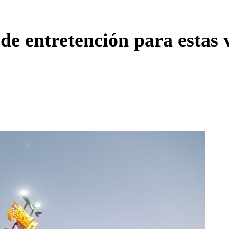
Enviar c
de entretención para estas 