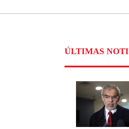
Correo
Enviar c
ÚLTIMAS NOTI