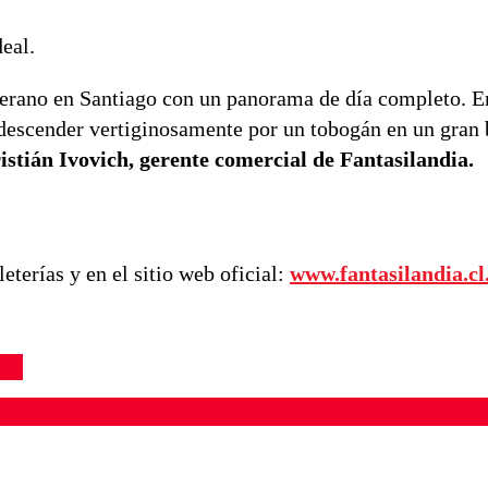
eal.
l verano en Santiago con un panorama de día completo. E
 descender vertiginosamente por un tobogán en un gran 
istián Ivovich, gerente comercial de Fantasilandia.
eterías y en el sitio web oficial:
www.fantasilandia.cl
ados para garantizar un diálogo respetuoso.