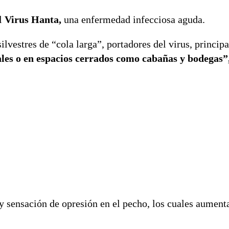
l
Virus Hanta,
una enfermedad infecciosa aguda.
ilvestres de “cola larga”, portadores del virus, princip
ales o en espacios cerrados como cabañas y bodegas”
 y sensación de opresión en el pecho, los cuales aument