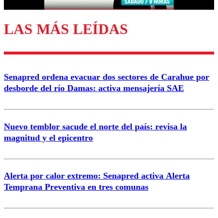
LAS MÁS LEÍDAS
Enviar comentario
Senapred ordena evacuar dos sectores de Carahue por
desborde del río Damas: activa mensajería SAE
Nuevo temblor sacude el norte del país: revisa la
magnitud y el epicentro
Alerta por calor extremo: Senapred activa Alerta
Temprana Preventiva en tres comunas