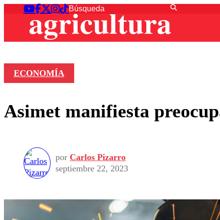
ECONOMÍA
Asimet manifiesta preocupa
por
Carlos Pizarro
septiembre 22, 2023