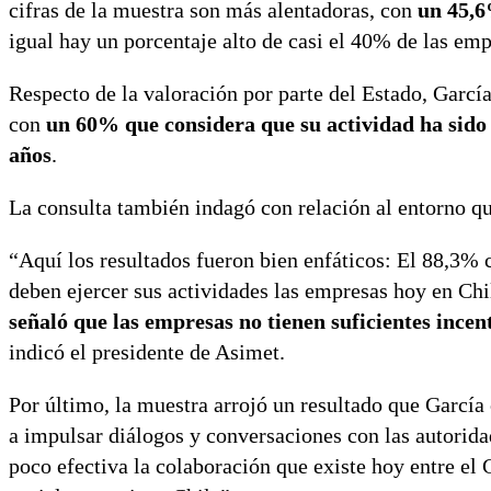
cifras de la muestra son más alentadoras, con
un 45,6
igual hay un porcentaje alto de casi el 40% de las em
Respecto de la valoración por parte del Estado, Garcí
con
un 60% que considera que su actividad ha sido
años
.
La consulta también indagó con relación al entorno qu
“Aquí los resultados fueron bien enfáticos: El 88,3%
deben ejercer sus actividades las empresas hoy en Chi
señaló que las empresas no tienen suficientes incen
indicó el presidente de Asimet.
Por último, la muestra arrojó un resultado que Garc
a impulsar diálogos y conversaciones con las autorid
poco efectiva la colaboración que existe hoy entre el