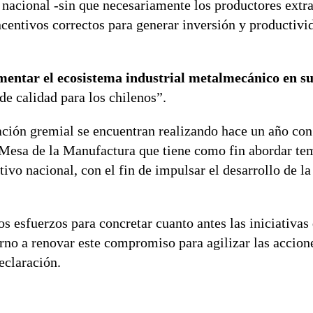
 nacional -sin que necesariamente los productores extr
centivos correctos para generar inversión y productivi
mentar el ecosistema industrial metalmecánico en s
e calidad para los chilenos”.
ción gremial se encuentran realizando hace un año con
Mesa de la Manufactura que tiene como fin abordar te
ivo nacional, con el fin de impulsar el desarrollo de la
sfuerzos para concretar cuanto antes las iniciativas 
rno a renovar este compromiso para agilizar las accion
eclaración.