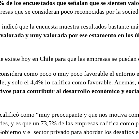
% de los encuestados que señalan que se sienten val
presas que se consideran poco reconocidas por la socied
a indicó que la encuesta muestra resultados bastante má
 valorada y muy valorada por ese estamento en los ú
e existe hoy en Chile para que las empresas se puedan d
 considera como poco o muy poco favorable el entorno e
le, y solo el 4,4% lo califica como favorable. Además,
tivos para contribuir al desarrollo económico y socia
ía calificó como “muy preocupante y que nos motiva co
ades, y es que un 73,5% de las empresas califica como
 Gobierno y el sector privado para abordar los desafíos