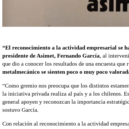
“El reconocimiento a la actividad empresarial se h
presidente de Asimet, Fernando García
, al interven
que dio a conocer los resultados de una encuesta que 
metalmecánico se sienten poco o muy poco valorad
“Como gremio nos preocupa que los distintos estament
la iniciativa privada realiza al país y a los chilenos. 
general apoyen y reconozcan la importancia estratégic
sostuvo García.
Con relación al reconocimiento a la actividad empresar