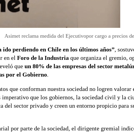
Asimet reclama medida del Ejecutivopor cargo a precios de 
a ido perdiendo en Chile en los últimos años”
, sostuv
ir en el
Foro de la Industria
que organiza el gremio, o
reveló que
un 80% de las empresas del sector metalú
as por el Gobierno
.
os que conforman nuestra sociedad no logren valorar e
Es imperativo que los gobiernos, la sociedad civil y la c
a del sector privado y creen un entorno propicio para s
ial por parte de la sociedad, el dirigente gremial indic