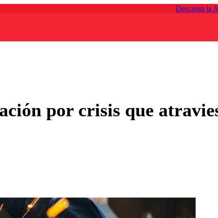
Descarga la 
ción por crisis que atravi