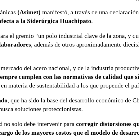
ánicas
(Asimet)
manifestó, a través de una declaración
fecta a la Siderúrgica Huachipato
.
ara el gremio “un polo industrial clave de la zona, y q
olaboradores
, además de otros aproximadamente diecis
l mercado del acero nacional, y de la industria producti
empre cumplen con las normativas de calidad que sí 
s en materia de sustentabilidad a los que propende el paí
ado
, que ha sido la base del desarrollo económico de Ch
 busca soluciones proteccionistas.
d no solo debe intervenir para
corregir distorsiones q
argo de los mayores costos que el modelo de desarro