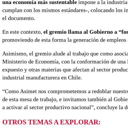
una economía más sustentable
impone a la industria
cumplan con los mismos estándares-, colocando los in
el documento.
En este contexto,
el gremio llama al Gobierno a “fo
promoviendo de esta forma la generación de empleos d
Asimismo, el gremio alude al trabajo que como asocia
Ministerio de Economía, con la conformación de una 
expuesto y otras materias que afectan al sector product
industrial manufacturera en Chile.
“Como Asimet nos comprometemos a redoblar nuestros e
de esta mesa de trabajo, e invitamos también al Gobie
a activar al sector productivo nacional”, concluye la d
OTROS TEMAS A EXPLORAR: