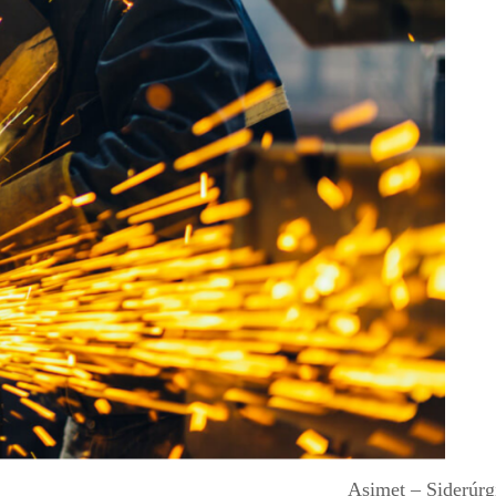
Asimet – Siderúrg