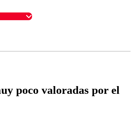
omentario
muy poco valoradas por el