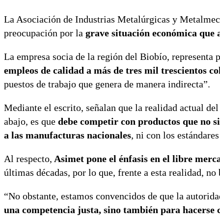
La Asociación de Industrias Metalúrgicas y Metalmec
preocupación por la
grave situación económica que a
La empresa socia de la región del Biobío, representa p
empleos de calidad a más de tres mil trescientos c
puestos de trabajo que genera de manera indirecta”.
Mediante el escrito, señalan que la realidad actual de
abajo, es que
debe competir con productos que no si
a las manufacturas nacionales
, ni con los estándare
Al respecto,
Asimet pone el énfasis en el libre merc
últimas décadas, por lo que, frente a esta realidad, no
“No obstante, estamos convencidos de que la autorida
una competencia justa, sino también para hacerse c