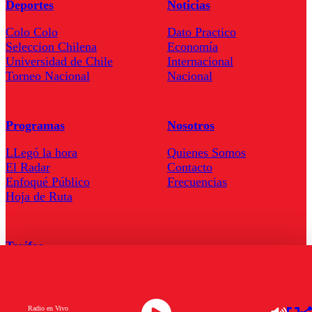
Deportes
Noticias
Colo Colo
Dato Practico
Seleccion Chilena
Economía
Universidad de Chile
Internacional
Torneo Nacional
Nacional
Programas
Nosotros
LLegó la hora
Quienes Somos
El Radar
Contacto
Enfoqué Público
Frecuencias
Hoja de Ruta
Tarifas
Comercial
Tarifas Servel Radio
Radio en Vivo