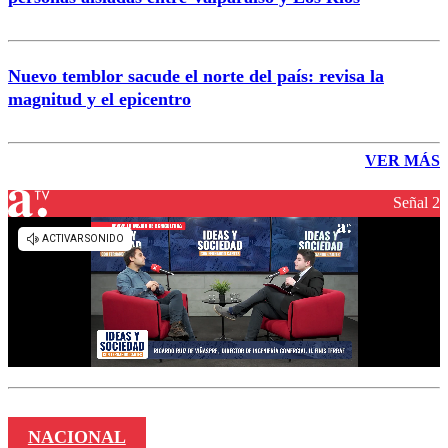
Nuevo temblor sacude el norte del país: revisa la
magnitud y el epicentro
VER MÁS
Señal 2
NACIONAL