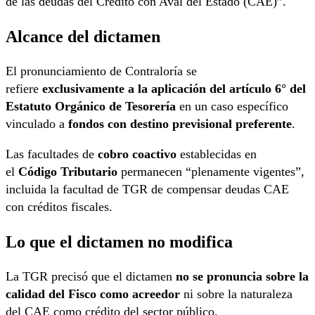
de las deudas del Crédito con Aval del Estado (CAE)”.
Alcance del dictamen
El pronunciamiento de Contraloría se
refiere
exclusivamente a la aplicación del artículo 6° del
Estatuto Orgánico de Tesorería
en un caso específico
vinculado a
fondos con destino previsional preferente
.
Las facultades de
cobro coactivo
establecidas en
el
Código Tributario
permanecen “plenamente vigentes”,
incluida la facultad de TGR de compensar deudas CAE
con créditos fiscales.
Lo que el dictamen no modifica
La TGR precisó que el dictamen
no se pronuncia sobre la
calidad del Fisco como acreedor
ni sobre la naturaleza
del CAE como crédito del sector público.