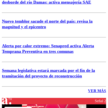
desborde del río Damas: activa mensajería SAE
Nuevo temblor sacude el norte del país: revisa la
magnitud y el epicentro
Alerta por calor extremo: Senapred activa Alerta
Temprana Preventiva en tres comunas
Semana legislativa estará marcada por el fin de la
tramitación del proyecto de reconstrucción
VER MÁS
Señal 2