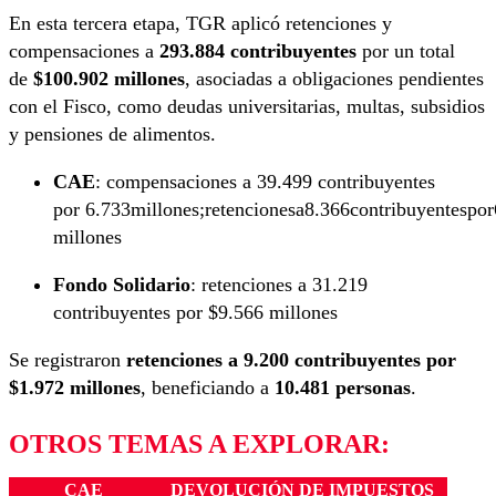
En esta tercera etapa, TGR aplicó retenciones y
compensaciones a
293.884 contribuyentes
por un total
de
$100.902 millones
, asociadas a obligaciones pendientes
con el Fisco, como deudas universitarias, multas, subsidios
y pensiones de alimentos.
CAE
: compensaciones a 39.499 contribuyentes
por
6.733millones;retencionesa8.366contribuyentespor
millones
Fondo Solidario
: retenciones a 31.219
contribuyentes por $9.566 millones
Se registraron
retenciones a 9.200 contribuyentes por
$1.972 millones
, beneficiando a
10.481 personas
.
OTROS TEMAS A EXPLORAR:
CAE
DEVOLUCIÓN DE IMPUESTOS