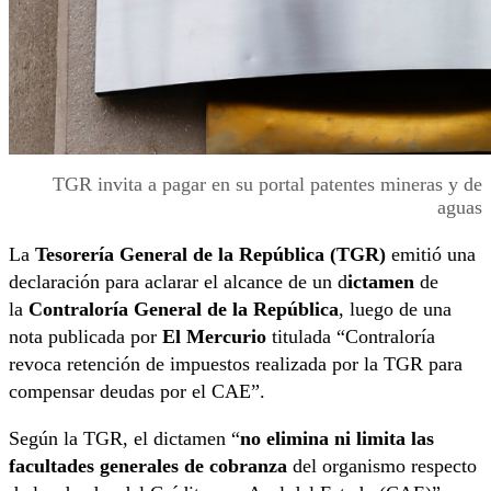
TGR invita a pagar en su portal patentes mineras y de
aguas
La
Tesorería General de la República (TGR)
emitió una
declaración para aclarar el alcance de un d
ictamen
de
la
Contraloría General de la República
, luego de una
nota publicada por
El Mercurio
titulada “Contraloría
revoca retención de impuestos realizada por la TGR para
compensar deudas por el CAE”.
Según la TGR, el dictamen “
no elimina ni limita las
facultades generales de cobranza
del organismo respecto