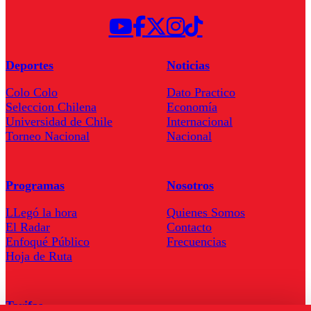
Deportes
Noticias
Colo Colo
Dato Practico
Seleccion Chilena
Economía
Universidad de Chile
Internacional
Torneo Nacional
Nacional
Programas
Nosotros
LLegó la hora
Quienes Somos
El Radar
Contacto
Enfoqué Público
Frecuencias
Hoja de Ruta
Tarifas