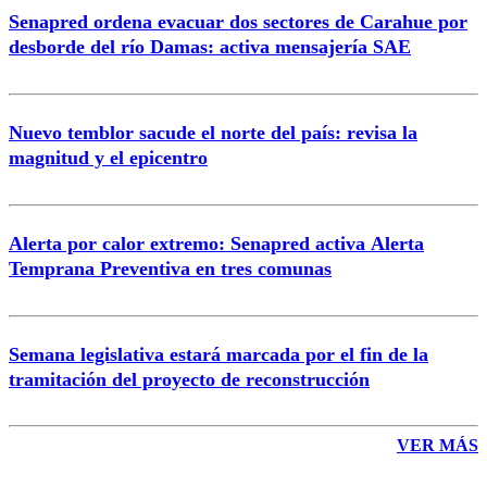
Senapred ordena evacuar dos sectores de Carahue por
Correo
desborde del río Damas: activa mensajería SAE
Nuevo temblor sacude el norte del país: revisa la
magnitud y el epicentro
Enviar comentario
Alerta por calor extremo: Senapred activa Alerta
Temprana Preventiva en tres comunas
Semana legislativa estará marcada por el fin de la
tramitación del proyecto de reconstrucción
VER MÁS