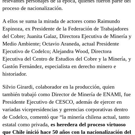
relevantes personajes de la época, quienes fueron parte del
proceso de nacionalización.
A ellos se suma la mirada de actores como Raimundo
Espinoza, ex Presidente de la Federación de Trabajadores
del Cobre; Juanita Galaz, Directora Ejecutiva de Minería y
Medio Ambiente; Octavio Araneda, actual Presidente
Ejecutivo de Codelco; Alejandra Wood, Directora
Ejecutiva del Centro de Estudios del Cobre y la Minería, y
Gastón Fernández, especialista en derecho minero e
historiador.
Silvio Girardi, colaborador en la producción, quien
también trabajó como Director de Minería de ENAMI, fue
Presidente Ejecutivo de CESCO, además de ejercer en
variadas vicepresidencias y gerencias corporativas dentro
de Codelco, comentó que “la minería chilena actual, tanto
estatal como privada,
es heredera del proceso virtuoso
que Chile inició hace 50 años con la nacionalización del