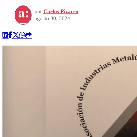
por
Carlos Pizarro
agosto 30, 2024