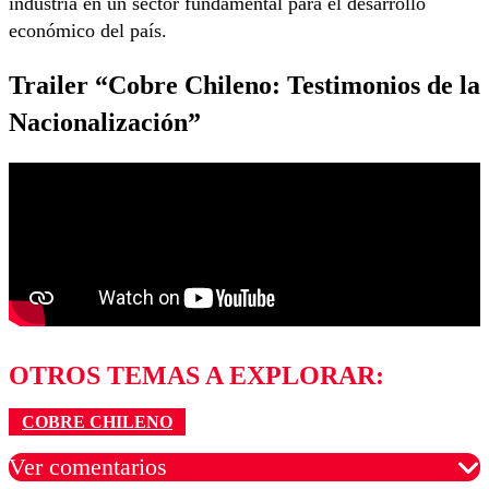
industria en un sector fundamental para el desarrollo
económico del país.
Trailer “Cobre Chileno: Testimonios de la
Nacionalización”
OTROS TEMAS A EXPLORAR:
COBRE CHILENO
Ver comentarios