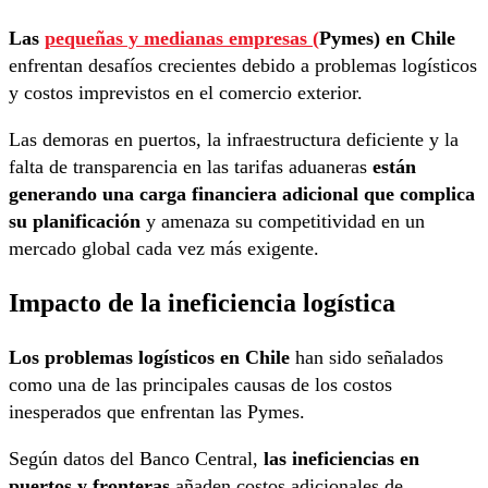
Las
pequeñas y medianas empresas (
Pymes) en Chile
enfrentan desafíos crecientes debido a problemas logísticos
y costos imprevistos en el comercio exterior.
Las demoras en puertos, la infraestructura deficiente y la
falta de transparencia en las tarifas aduaneras
están
generando una carga financiera adicional que complica
su planificación
y amenaza su competitividad en un
mercado global cada vez más exigente.
Impacto de la ineficiencia logística
Los problemas logísticos en Chile
han sido señalados
como una de las principales causas de los costos
inesperados que enfrentan las Pymes.
Según datos del Banco Central,
las ineficiencias en
puertos y fronteras
añaden costos adicionales de