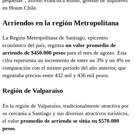
pequeñas”, afirmó Francisca Rubio, gerente de alquileres
en Houm Chile.
Arriendos en la r
egión Metropolitana
La Región Metropolitana de Santiago, epicentro
económico del país, registra
un valor promedio de
arriendo de $450.000 pesos
para el mes de agosto. Esta
cifra representa un incremento de entre un 3% y un 4% en
comparación con el mismo período del año anterior, que
registraba precios entre 432 mil y 436 mil pesos.
Región de Valparaíso
En la región de Valparaíso, tradicionalmente atractiva por
su cercanía a Santiago y sus diversos atractivos turísticos,
el valor
promedio de arriendo se sitúa en $570.000
pesos
.