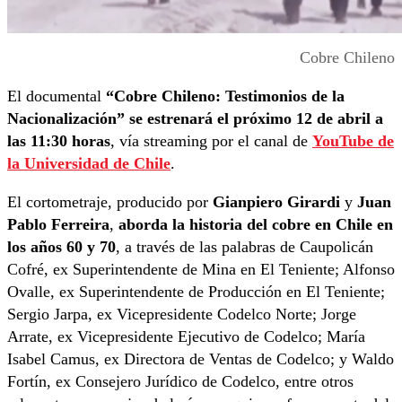
Cobre Chileno
El documental
“Cobre Chileno: Testimonios de la
Nacionalización”
se estrenará el próximo 12 de abril a
las 11:30 horas
, vía streaming por el canal de
YouTube de
la Universidad de Chile
.
El cortometraje, producido por
Gianpiero Girardi
y
Juan
Pablo Ferreira
,
aborda la historia del cobre en Chile en
los años 60 y 70
, a través de las palabras de Caupolicán
Cofré, ex Superintendente de Mina en El Teniente; Alfonso
Ovalle, ex Superintendente de Producción en El Teniente;
Sergio Jarpa, ex Vicepresidente Codelco Norte; Jorge
Arrate, ex Vicepresidente Ejecutivo de Codelco; María
Isabel Camus, ex Directora de Ventas de Codelco; y Waldo
Fortín, ex Consejero Jurídico de Codelco, entre otros