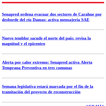
Nombre
Senapred ordena evacuar dos sectores de Carahue por
Correo
desborde del río Damas: activa mensajería SAE
Nuevo temblor sacude el norte del país: revisa la
magnitud y el epicentro
Enviar comentario
Alerta por calor extremo: Senapred activa Alerta
Temprana Preventiva en tres comunas
Semana legislativa estará marcada por el fin de la
tramitación del proyecto de reconstrucción