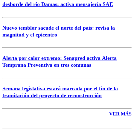
desborde del río Damas: activa mensajería SAE
Nuevo temblor sacude el norte del país: revisa la
magnitud y el epicentro
Enviar comentario
Alerta por calor extremo: Senapred activa Alerta
Temprana Preventiva en tres comunas
Semana legislativa estará marcada por el fin de la
tramitación del proyecto de reconstrucción
VER MÁS