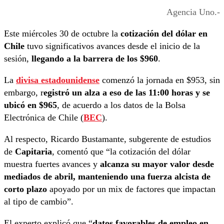
Agencia Uno.-
Este miércoles 30 de octubre la
cotización del dólar en
Chile
tuvo significativos avances desde el inicio de la
sesión,
llegando a la barrera de los $960
.
La
divisa estadounidense
comenzó la jornada en $953, sin
embargo, r
egistró un alza a eso de las 11:00 horas y se
ubicó en $965
, de acuerdo a los datos de la Bolsa
Electrónica de Chile (
BEC
).
Al respecto, Ricardo Bustamante, subgerente de estudios
de
Capitaria
, comentó que “la cotización del dólar
muestra fuertes avances y
alcanza su mayor valor desde
mediados de abril, manteniendo una fuerza alcista de
corto plazo
apoyado por un mix de factores que impactan
al tipo de cambio”.
El experto explicó que “
datos favorables de empleo en