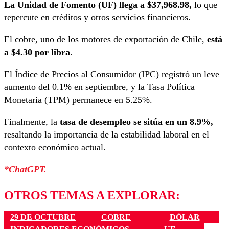
La Unidad de Fomento (UF) llega a $37,968.98,
lo que
repercute en créditos y otros servicios financieros.
El cobre, uno de los motores de exportación de Chile,
está
a $4.30 por libra
.
El Índice de Precios al Consumidor (IPC) registró un leve
aumento del 0.1% en septiembre, y la Tasa Política
Monetaria (TPM) permanece en 5.25%.
Finalmente, la
tasa de desempleo se sitúa en un 8.9%,
resaltando la importancia de la estabilidad laboral en el
contexto económico actual.
*ChatGPT.
OTROS TEMAS A EXPLORAR:
29 DE OCTUBRE
COBRE
DÓLAR