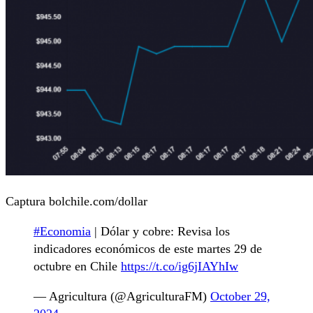
Captura bolchile.com/dollar
#Economia
| Dólar y cobre: Revisa los
indicadores económicos de este martes 29 de
octubre en Chile
https://t.co/ig6jIAYhIw
— Agricultura (@AgriculturaFM)
October 29,