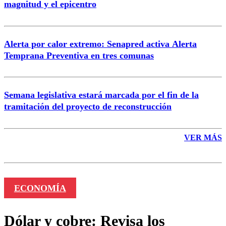
magnitud y el epicentro
Enviar comentario
Alerta por calor extremo: Senapred activa Alerta
Temprana Preventiva en tres comunas
Semana legislativa estará marcada por el fin de la
tramitación del proyecto de reconstrucción
VER MÁS
ECONOMÍA
Dólar y cobre: Revisa los