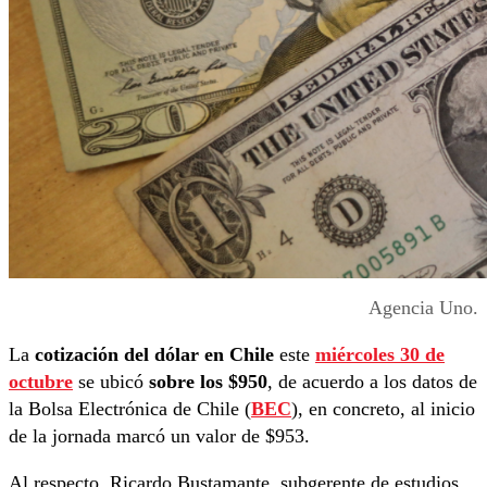
Agencia Uno.
La
cotización del dólar en Chile
este
miércoles 30 de
octubre
se ubicó
sobre los $950
, de acuerdo a los datos de
la Bolsa Electrónica de Chile (
BEC
), en concreto, al inicio
de la jornada marcó un valor de $953.
Al respecto, Ricardo Bustamante, subgerente de estudios