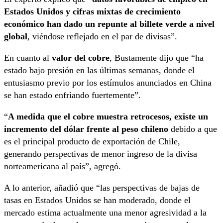
Estados Unidos y cifras mixtas de crecimiento
económico han dado un repunte al billete verde a nivel
global
, viéndose reflejado en el par de divisas”.
En cuanto al
valor del cobre
, Bustamente dijo que “ha
estado bajo presión en las últimas semanas, donde el
entusiasmo previo por los estímulos anunciados en China
se han estado enfriando fuertemente”.
“
A medida que el cobre muestra retrocesos, existe un
incremento del dólar frente al peso chileno
debido a que
es el principal producto de exportación de Chile,
generando perspectivas de menor ingreso de la divisa
norteamericana al país”, agregó.
A lo anterior, añadió que “las perspectivas de bajas de
tasas en Estados Unidos se han moderado, donde el
mercado estima actualmente una menor agresividad a la