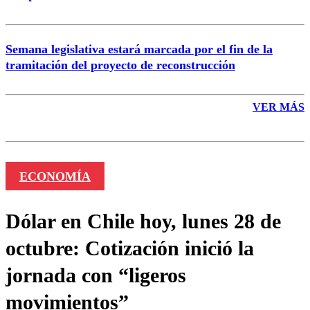
Semana legislativa estará marcada por el fin de la
tramitación del proyecto de reconstrucción
VER MÁS
ECONOMÍA
Dólar en Chile hoy, lunes 28 de
octubre: Cotización inició la
jornada con “ligeros
movimientos”