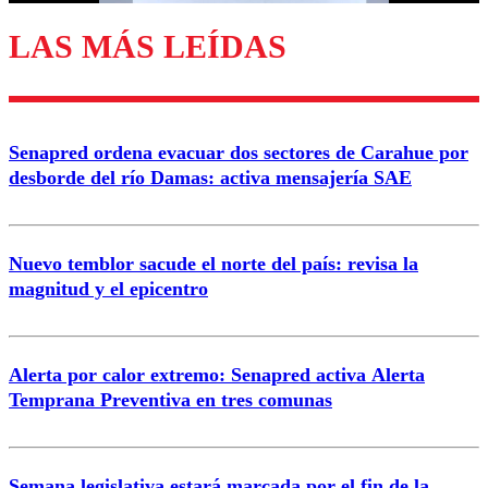
LAS MÁS LEÍDAS
Enviar comentario
Senapred ordena evacuar dos sectores de Carahue por
desborde del río Damas: activa mensajería SAE
Nuevo temblor sacude el norte del país: revisa la
magnitud y el epicentro
Alerta por calor extremo: Senapred activa Alerta
Temprana Preventiva en tres comunas
Semana legislativa estará marcada por el fin de la