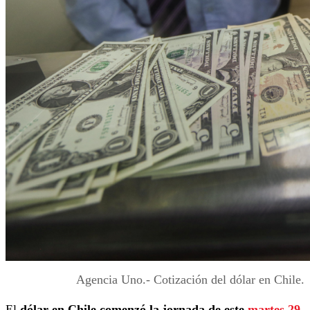
Agencia Uno.- Cotización del dólar en Chile.
El
dólar en Chile comenzó la jornada de este
martes 29