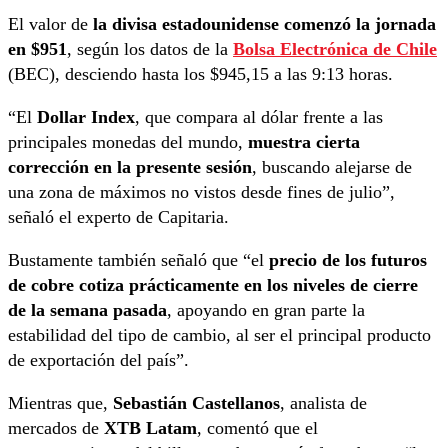
El valor de
la divisa estadounidense comenzó la jornada
en $951
, según los datos de la
Bolsa Electrónica de Chile
(BEC), desciendo hasta los $945,15 a las 9:13 horas.
“El
Dollar Index
, que compara al dólar frente a las
principales monedas del mundo,
muestra cierta
corrección en la presente sesión
, buscando alejarse de
una zona de máximos no vistos desde fines de julio”,
señaló el experto de Capitaria.
Bustamente también señaló que “el
precio de los futuros
de cobre cotiza prácticamente en los niveles de cierre
de la semana pasada
, apoyando en gran parte la
estabilidad del tipo de cambio, al ser el principal producto
de exportación del país”.
Mientras que,
Sebastián Castellanos
, analista de
mercados de
XTB Latam
, comentó que el