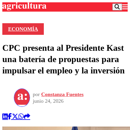
ECONOMÍA
Podcast
CPC presenta al Presidente Kast
Frecuencias
Agricultura TV
una batería de propuestas para
Deportes
impulsar el empleo y la inversión
Entretención
Colo Colo
Noticias
Motor
Vida Social
Otros Deportes
Dato Practico
Publicaciones en medios
por
Constanza Fuentes
Seleccion Chilena
Economía
Opinión
junio 24, 2026
Torneo Internacional
Internacional
Programas
Torneo Nacional
Nacional
Comercial
Universidad Católica
Política
Universidad de Chile
Sustentabilidad