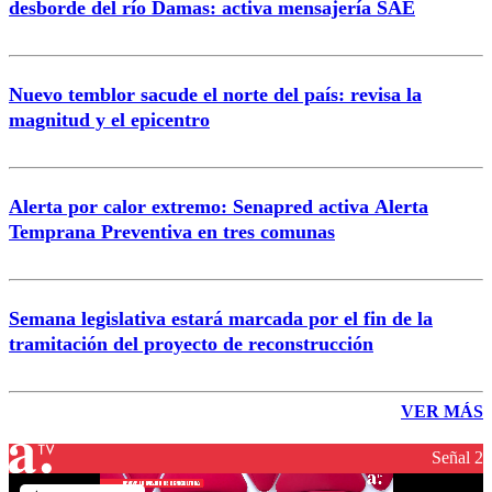
desborde del río Damas: activa mensajería SAE
Nuevo temblor sacude el norte del país: revisa la
magnitud y el epicentro
Alerta por calor extremo: Senapred activa Alerta
Temprana Preventiva en tres comunas
Semana legislativa estará marcada por el fin de la
tramitación del proyecto de reconstrucción
VER MÁS
Señal 2