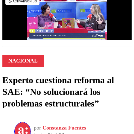
NACIONAL
Experto cuestiona reforma al
SAE: “No solucionará los
problemas estructurales”
por
Constanza Fuentes