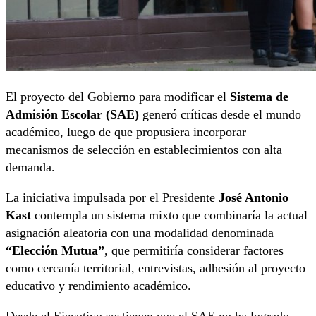
El proyecto del Gobierno para modificar el
Sistema de
Admisión Escolar (SAE)
generó críticas desde el mundo
académico, luego de que propusiera incorporar
mecanismos de selección en establecimientos con alta
demanda.
La iniciativa impulsada por el Presidente
José Antonio
Kast
contempla un sistema mixto que combinaría la actual
asignación aleatoria con una modalidad denominada
“Elección Mutua”
, que permitiría considerar factores
como cercanía territorial, entrevistas, adhesión al proyecto
educativo y rendimiento académico.
Desde el Ejecutivo sostienen que el SAE no ha logrado