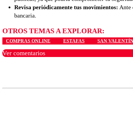
Revisa periódicamente tus movimientos:
Ante 
bancaria.
OTROS TEMAS A EXPLORAR:
COMPRAS ONLINE
ESTAFAS
SAN VALENTÍ
Ver comentarios
Los comentarios son moder
Nombre