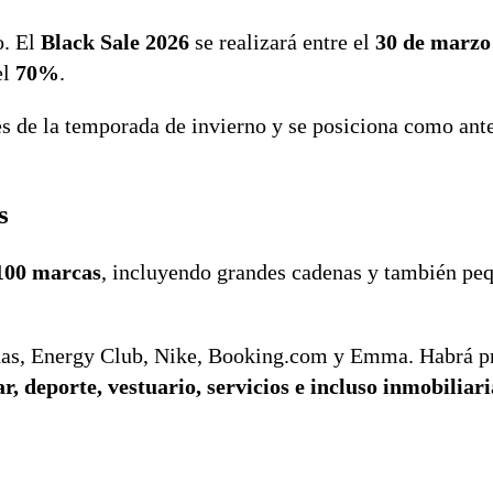
o. El
Black Sale 2026
se realizará entre el
30 de marzo 
el
70%
.
s de la temporada de invierno y se posiciona como ante
s
100 marcas
, incluyendo grandes cadenas y también pe
idas, Energy Club, Nike, Booking.com y Emma. Habrá 
r, deporte, vestuario, servicios e incluso inmobiliari