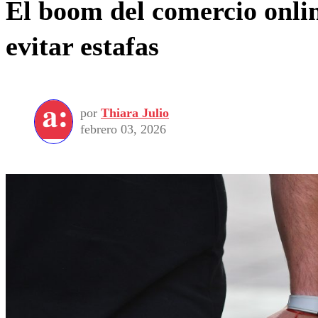
El boom del comercio onli
evitar estafas
por
Thiara Julio
febrero 03, 2026