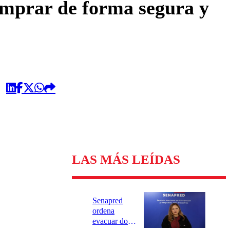
omprar de forma segura y
LAS MÁS LEÍDAS
Senapred
ordena
evacuar dos