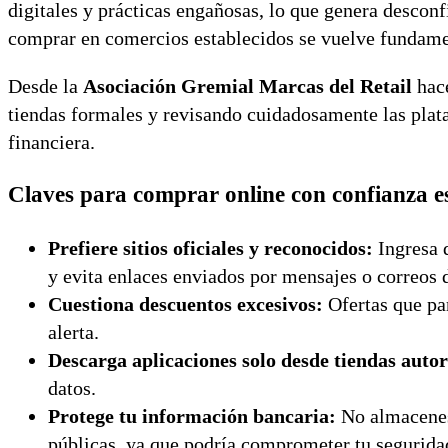
digitales y prácticas engañosas, lo que genera descon
comprar en comercios establecidos se vuelve fundament
Desde la
Asociación Gremial Marcas del Retail
hace
tiendas formales y revisando cuidadosamente las plat
financiera.
Claves para comprar online con confianza e
Prefiere sitios oficiales y reconocidos:
Ingresa 
y evita enlaces enviados por mensajes o correos 
Cuestiona descuentos excesivos:
Ofertas que pa
alerta.
Descarga aplicaciones solo desde tiendas auto
datos.
Protege tu información bancaria:
No almacenes 
públicas, ya que podría comprometer tu seguridad