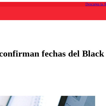
Descarga la 
confirman fechas del Black