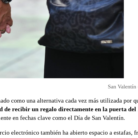
San Valentín
nado como una alternativa cada vez más utilizada por 
d de recibir un regalo directamente en la puerta del
nte en fechas clave como el Día de San Valentín.
cio electrónico también ha abierto espacio a estafas, f