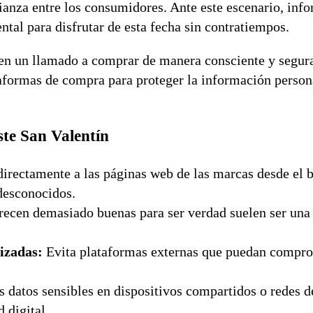
fianza entre los consumidores. Ante este escenario, inf
al para disfrutar de esta fecha sin contratiempos.
n un llamado a comprar de manera consciente y segura
aformas de compra para proteger la información person
ste San Valentín
directamente a las páginas web de las marcas desde el
desconocidos.
recen demasiado buenas para ser verdad suelen ser una 
rizadas:
Evita plataformas externas que puedan compro
datos sensibles en dispositivos compartidos o redes d
 digital.