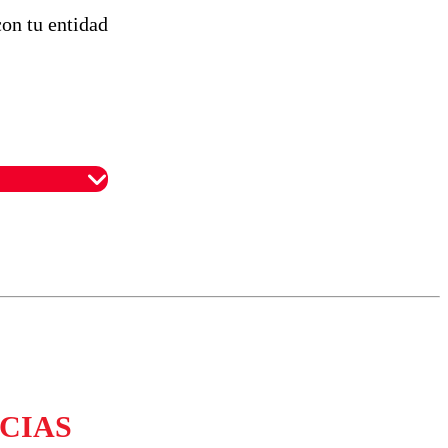
on tu entidad
omentario
CIAS