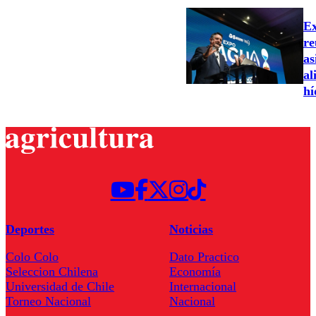
Ex
re
as
al
hí
Deportes
Noticias
Colo Colo
Dato Practico
Seleccion Chilena
Economía
Universidad de Chile
Internacional
Torneo Nacional
Nacional