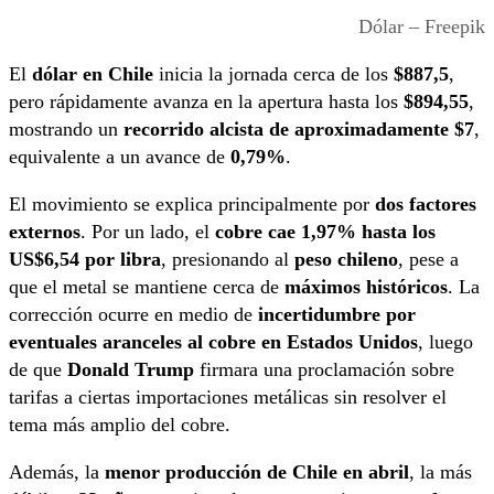
Dólar – Freepik
El
dólar en Chile
inicia la jornada cerca de los
$887,5
,
pero rápidamente avanza en la apertura hasta los
$894,55
,
mostrando un
recorrido alcista de aproximadamente $7
,
equivalente a un avance de
0,79%
.
El movimiento se explica principalmente por
dos factores
externos
. Por un lado, el
cobre cae 1,97% hasta los
US$6,54 por libra
, presionando al
peso chileno
, pese a
que el metal se mantiene cerca de
máximos históricos
. La
corrección ocurre en medio de
incertidumbre por
eventuales aranceles al cobre en Estados Unidos
, luego
de que
Donald Trump
firmara una proclamación sobre
tarifas a ciertas importaciones metálicas sin resolver el
tema más amplio del cobre.
Además, la
menor producción de Chile en abril
, la más