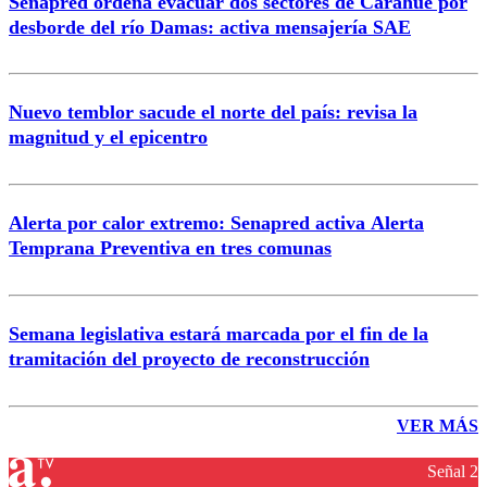
Senapred ordena evacuar dos sectores de Carahue por
desborde del río Damas: activa mensajería SAE
Nuevo temblor sacude el norte del país: revisa la
magnitud y el epicentro
Alerta por calor extremo: Senapred activa Alerta
Temprana Preventiva en tres comunas
Semana legislativa estará marcada por el fin de la
tramitación del proyecto de reconstrucción
VER MÁS
Señal 2