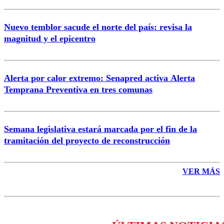
Nuevo temblor sacude el norte del país: revisa la
magnitud y el epicentro
Enviar comentario
Alerta por calor extremo: Senapred activa Alerta
Temprana Preventiva en tres comunas
Semana legislativa estará marcada por el fin de la
tramitación del proyecto de reconstrucción
VER MÁS