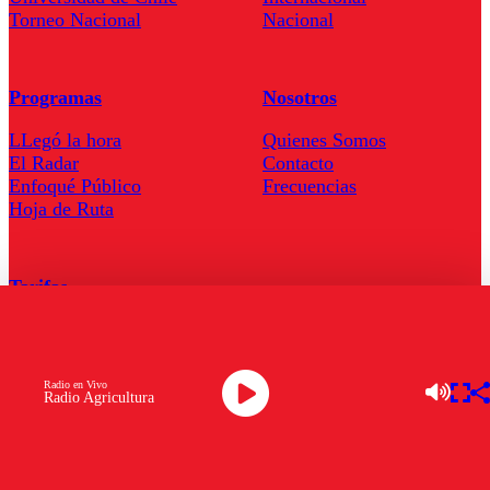
Torneo Nacional
Nacional
Programas
Nosotros
LLegó la hora
Quienes Somos
El Radar
Contacto
Enfoqué Público
Frecuencias
Hoja de Ruta
Tarifas
Comercial
Tarifas Servel Radio
Radio en Vivo
Radio Agricultura
Radio en Vivo
TV en Vivo