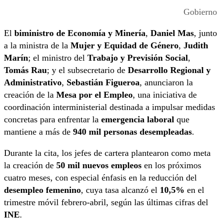
Gobierno
El
biministro de Economía y Minería
,
Daniel Mas
, junto
a la ministra de la
Mujer y Equidad de Género
,
Judith
Marín
; el ministro del
Trabajo y Previsión Social
,
Tomás Rau
; y el subsecretario de
Desarrollo Regional y
Administrativo
,
Sebastián Figueroa
, anunciaron la
creación de la
Mesa por el Empleo
, una iniciativa de
coordinación interministerial destinada a impulsar medidas
concretas para enfrentar la
emergencia laboral
que
mantiene a más de
940 mil personas desempleadas
.
Durante la cita, los jefes de cartera plantearon como meta
la creación de
50 mil nuevos empleos
en los próximos
cuatro meses, con especial énfasis en la reducción del
desempleo femenino
, cuya tasa alcanzó el
10,5%
en el
trimestre móvil febrero-abril, según las últimas cifras del
INE
.