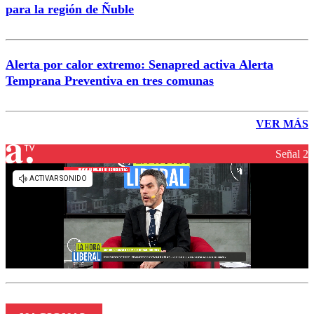
para la región de Ñuble
Alerta por calor extremo: Senapred activa Alerta
Temprana Preventiva en tres comunas
VER MÁS
Señal 2