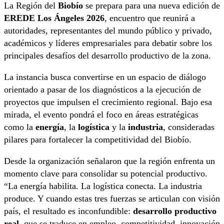
La Región del
Biobío
se prepara para una nueva edición de
EREDE Los Ángeles 2026
, encuentro que reunirá a
autoridades, representantes del mundo público y privado,
académicos y líderes empresariales para debatir sobre los
principales desafíos del desarrollo productivo de la zona.
La instancia busca convertirse en un espacio de diálogo
orientado a pasar de los diagnósticos a la ejecución de
proyectos que impulsen el crecimiento regional. Bajo esa
mirada, el evento pondrá el foco en áreas estratégicas
como la
energía
, la
logística
y la
industria
, consideradas
pilares para fortalecer la competitividad del Biobío.
Desde la organización señalaron que la región enfrenta un
momento clave para consolidar su potencial productivo.
“La energía habilita. La logística conecta. La industria
produce. Y cuando estas tres fuerzas se articulan con visión
país, el resultado es inconfundible:
desarrollo productivo
real
, que se traduce en empleo, competitividad, innovación