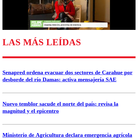
Correo
LAS MÁS LEÍDAS
Enviar comentario
Senapred ordena evacuar dos sectores de Carahue por
desborde del río Damas: activa mensajería SAE
Nuevo temblor sacude el norte del país: revisa la
magnitud y el epicentro
Ministerio de Agricultura declara emergencia agrícola