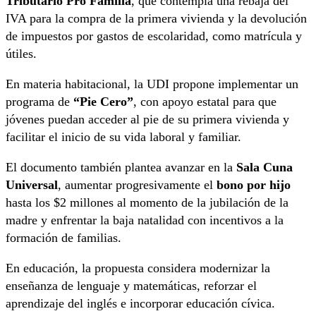
Tributario Pro Familia
, que contempla una rebaja del
IVA para la compra de la primera vivienda y la devolución
de impuestos por gastos de escolaridad, como matrícula y
útiles.
En materia habitacional, la UDI propone implementar un
programa de
“Pie Cero”
, con apoyo estatal para que
jóvenes puedan acceder al pie de su primera vivienda y
facilitar el inicio de su vida laboral y familiar.
El documento también plantea avanzar en la
Sala Cuna
Universal
, aumentar progresivamente el
bono por hijo
hasta los $2 millones al momento de la jubilación de la
madre y enfrentar la baja natalidad con incentivos a la
formación de familias.
En educación, la propuesta considera modernizar la
enseñanza de lenguaje y matemáticas, reforzar el
aprendizaje del inglés e incorporar educación cívica.