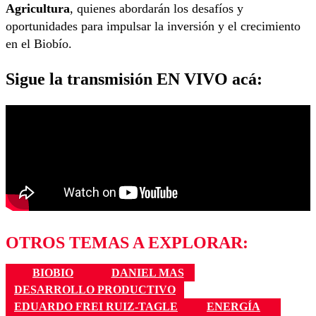
Agricultura
, quienes abordarán los desafíos y
oportunidades para impulsar la inversión y el crecimiento
en el Biobío.
Sigue la transmisión EN VIVO acá:
OTROS TEMAS A EXPLORAR:
BIOBIO
DANIEL MAS
DESARROLLO PRODUCTIVO
EDUARDO FREI RUIZ-TAGLE
ENERGÍA