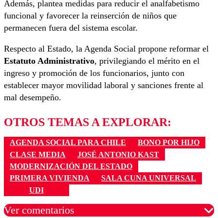
Además, plantea medidas para reducir el analfabetismo
funcional y favorecer la reinserción de niños que
permanecen fuera del sistema escolar.
Respecto al Estado, la Agenda Social propone reformar el
Estatuto Administrativo
, privilegiando el mérito en el
ingreso y promoción de los funcionarios, junto con
establecer mayor movilidad laboral y sanciones frente al
mal desempeño.
OTROS TEMAS A EXPLORAR:
AGENDA SOCIAL PARA CHILE
BONO POR HIJO
CLASE MEDIA
JOSÉ ANTONIO KAST
MODERNIZACIÓN DEL ESTADO
PRIMERA VIVIENDA
SALA CUNA UNIVERSAL
UDI
Ver comentarios