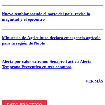
Nuevo temblor sacude el norte del país: revisa la
magnitud y el epicentro
Enviar comentario
Ministerio de Agricultura declara emergencia agrícola
para la región de Ñuble
Alerta por calor extremo: Senapred activa Alerta
Temprana Preventiva en tres comunas
VER MÁS
DATO PRACTICO