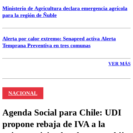
Ministerio de Agricultura declara emergencia agrícola
para la región de Ñuble
Alerta por calor extremo: Senapred activa Alerta
Temprana Preventiva en tres comunas
VER MÁS
NACIONAL
Agenda Social para Chile: UDI
propone rebaja de IVA a la