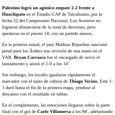
Palestino logró un agónico empate 2-2 frente a
Huachipato
en el Estadio CAP de Talcahuano, por la
fecha 22 del Campeonato Nacional. Los Acereros no
lograron distanciarse de la zona de descenso, pero
quedaron en el puesto 14, con un partido menos.
En la primera mitad, el juez Mathias Riquelme sancionó
penal para los Árabes tras revisión de una mano en el
VAR.
Bryan Carrasco
fue el encargado de servir el
lanzamiento y anotó el 1-0 a los 14′.
Sin embargo, los locales igualaron rápidamente el
marcador con el tanto de cabeza de
Thiago Vecino
. Este 1-
1 duró hasta el fin de la primera etapa, yéndose al
descanso con el resultado en tablas.
En el complemento, las emociones llegaron sobre la parte
final con el gol de
Carlo Villanueva
a los 84′, adelantando