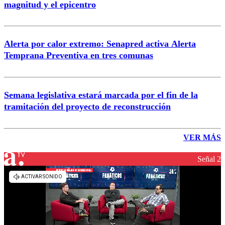
magnitud y el epicentro
Alerta por calor extremo: Senapred activa Alerta
Temprana Preventiva en tres comunas
Semana legislativa estará marcada por el fin de la
tramitación del proyecto de reconstrucción
VER MÁS
Señal 2