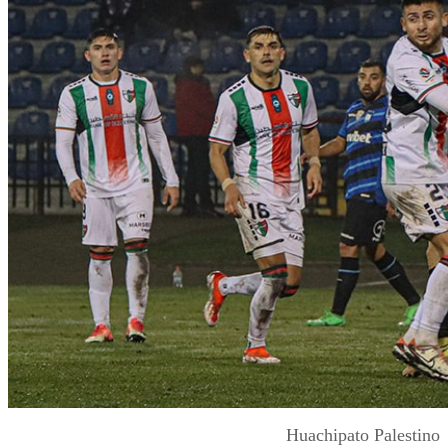
Huachipato Palestino