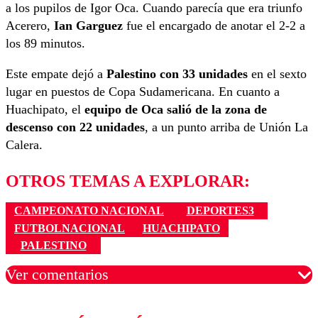
a los pupilos de Igor Oca. Cuando parecía que era triunfo
Acerero,
Ian Garguez
fue el encargado de anotar el 2-2 a
los 89 minutos.
Este empate dejó a
Palestino con 33 unidades
en el sexto
lugar en puestos de Copa Sudamericana. En cuanto a
Huachipato, el
equipo de Oca salió de la zona de
descenso con 22 unidades
, a un punto arriba de Unión La
Calera.
OTROS TEMAS A EXPLORAR:
CAMPEONATO NACIONAL
DEPORTES3
FUTBOLNACIONAL
HUACHIPATO
PALESTINO
Ver comentarios