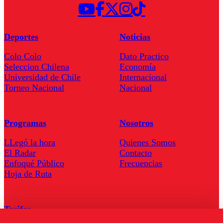
Deportes
Noticias
Colo Colo
Dato Practico
Seleccion Chilena
Economía
Universidad de Chile
Internacional
Torneo Nacional
Nacional
Programas
Nosotros
LLegó la hora
Quienes Somos
El Radar
Contacto
Enfoqué Público
Frecuencias
Hoja de Ruta
Tarifas