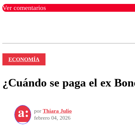
Ver comentarios
Los comentarios son moder
Nombre
ECONOMÍA
¿Cuándo se paga el ex Bon
por
Thiara Julio
febrero 04, 2026