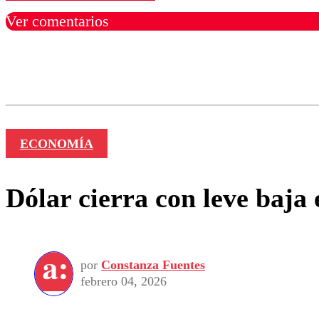
Ver comentarios
Los comentarios son moder
Nombre
ECONOMÍA
Dólar cierra con leve baja 
por
Constanza Fuentes
febrero 04, 2026