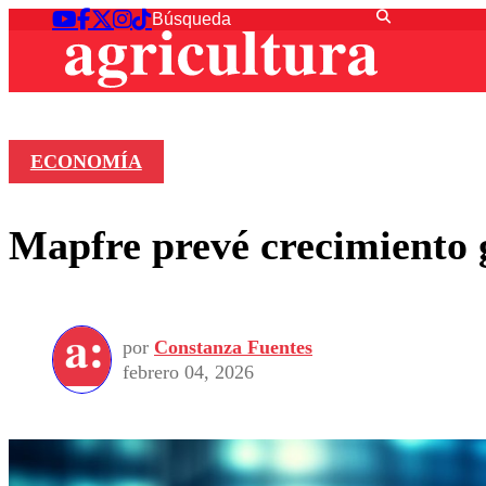
ECONOMÍA
Mapfre prevé crecimiento 
por
Constanza Fuentes
febrero 04, 2026