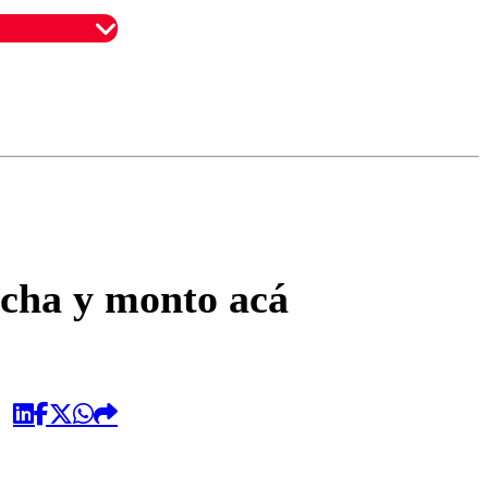
omentario
echa y monto acá