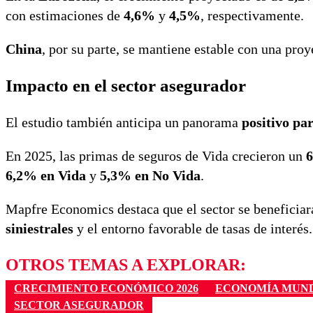
con estimaciones de
4,6%
y
4,5%
, respectivamente.
China
, por su parte, se mantiene estable con una pro
Impacto en el sector asegurador
El estudio también anticipa un panorama
positivo pa
En 2025, las primas de seguros de Vida crecieron un
6,2% en Vida
y
5,3% en No Vida
.
Mapfre Economics destaca que el sector se beneficiar
siniestrales
y el entorno favorable de tasas de interés.
OTROS TEMAS A EXPLORAR:
CRECIMIENTO ECONÓMICO 2026
ECONOMÍA MUN
SECTOR ASEGURADOR