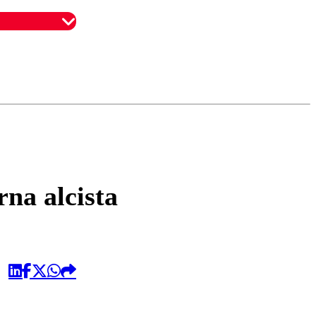
omentario
rna alcista