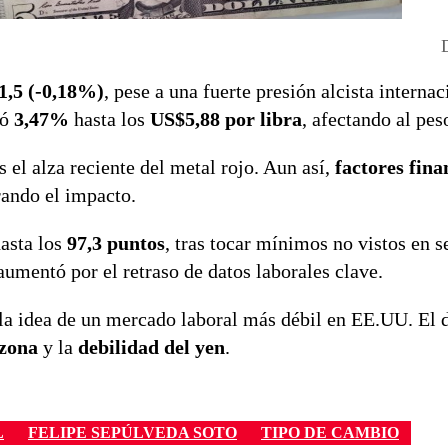
1,5 (-0,18%)
, pese a una fuerte presión alcista internac
jó
3,47%
hasta los
US$5,88 por libra
, afectando al pes
s el alza reciente del metal rojo. Aun así,
factores fina
ando el impacto.
hasta los
97,3 puntos
, tras tocar mínimos no vistos en s
umentó por el retraso de datos laborales clave.
 la idea de un mercado laboral más débil en EE.UU. El 
ozona
y la
debilidad del yen
.
L
FELIPE SEPÚLVEDA SOTO
TIPO DE CAMBIO