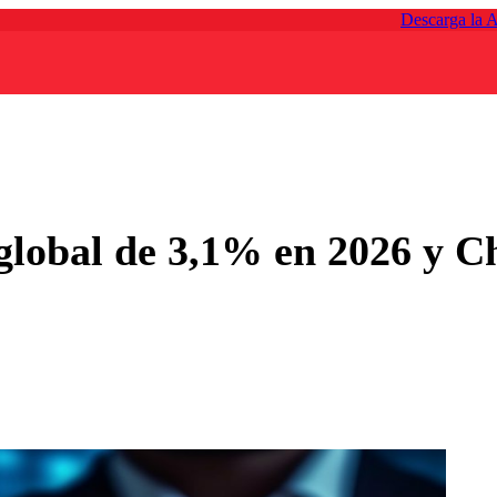
Descarga la 
global de 3,1% en 2026 y C