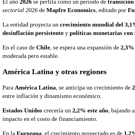
El año
2026
se perfila como un período de
transición
sectorial 2026
de
Mapfre Economics
, editado por
Fu
La entidad proyecta un
crecimiento mundial del 3,
desinflación persistente
y
políticas monetarias con
En el caso de
Chile
, se espera una expansión de
2,3% 
moderada pero estable.
América Latina y otras regiones
Para
América Latina
, se anticipa un crecimiento de
2
entre inflación y dinamismo económico.
Estados Unidos
crecería un
2,2% este año
, bajando 
impacto en el costo de financiamiento.
En la
Eurozona
, el crecimiento proyectado es de
1,2