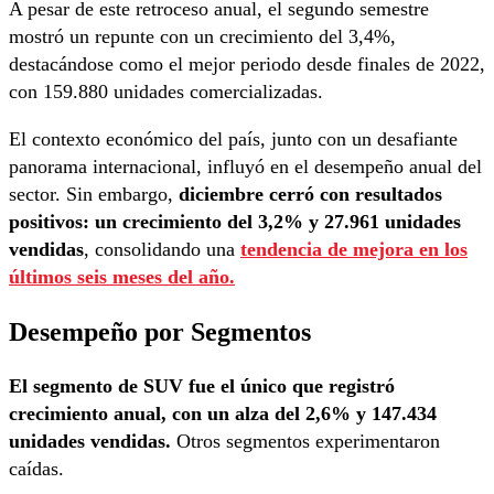
A pesar de este retroceso anual, el segundo semestre
mostró un repunte con un crecimiento del 3,4%,
destacándose como el mejor periodo desde finales de 2022,
con 159.880 unidades comercializadas.
El contexto económico del país, junto con un desafiante
panorama internacional, influyó en el desempeño anual del
sector. Sin embargo,
diciembre cerró con resultados
positivos: un crecimiento del 3,2% y 27.961 unidades
vendidas
, consolidando una
tendencia de mejora en los
últimos seis meses del año.
Desempeño por Segmentos
El segmento de SUV fue el único que registró
crecimiento anual, con un alza del 2,6% y 147.434
unidades vendidas.
Otros segmentos experimentaron
caídas.