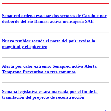
Enviar comentario
Senapred ordena evacuar dos sectores de Carahue por
desborde del río Damas: activa mensajería SAE
Nuevo temblor sacude el norte del país: revisa la
magnitud y el epicentro
Alerta por calor extremo: Senapred activa Alerta
Temprana Preventiva en tres comunas
Semana legislativa estará marcada por el fin de la
tramitación del proyecto de reconstrucción