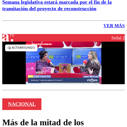
Semana legislativa estará marcada por el fin de la
tramitación del proyecto de reconstrucción
VER MÁS
Señal 2
NACIONAL
Más de la mitad de los