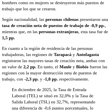
hombres como en mujeres se destruyeron más puestos de
trabajo que los que se crearon.
Según nacionalidad, las
personas chilenas
presentaron una
tasa de creación neta de puestos de trabajo de -0,9 pp.
,
mientras que, en las
personas extranjeras
, esta tasa fue de
1,5 pp.
En cuanto a la región de residencia de las personas
trabajadoras, las regiones de
Tarapacá
y
Antofagasta
registraron las mayores tasas de creación neta, ambas con
un valor de
2,2 pp.
En tanto, el
Maule
y
Biobío
fueron las
regiones con la mayor destrucción neta de puestos de
trabajo, con
-2,3 pp.
y
-1,8 pp.
respectivamente.
En diciembre de 2025, la Tasa de Entrada
Laboral (TEL) se situó en 32,0% y la Tasa de
Salida Laboral (TSL) en 32,7%, representando
una diferencia de -0,6 puntos porcentuales, lo