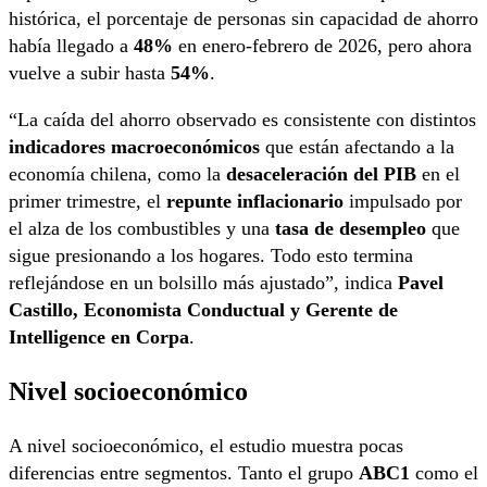
histórica, el porcentaje de personas sin capacidad de ahorro
había llegado a
48%
en enero-febrero de 2026, pero ahora
vuelve a subir hasta
54%
.
“La caída del ahorro observado es consistente con distintos
indicadores macroeconómicos
que están afectando a la
economía chilena, como la
desaceleración del PIB
en el
primer trimestre, el
repunte inflacionario
impulsado por
el alza de los combustibles y una
tasa de desempleo
que
sigue presionando a los hogares. Todo esto termina
reflejándose en un bolsillo más ajustado”, indica
Pavel
Castillo, Economista Conductual y Gerente de
Intelligence en Corpa
.
Nivel socioeconómico
A nivel socioeconómico, el estudio muestra pocas
diferencias entre segmentos. Tanto el grupo
ABC1
como el