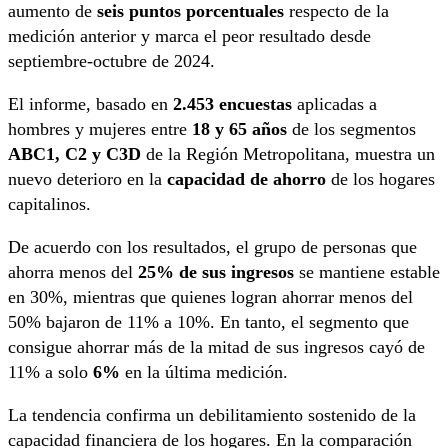
aumento de
seis puntos porcentuales
respecto de la
medición anterior y marca el peor resultado desde
septiembre-octubre de 2024.
El informe, basado en
2.453 encuestas
aplicadas a
hombres y mujeres entre
18 y 65 años
de los segmentos
ABC1, C2 y C3D
de la Región Metropolitana, muestra un
nuevo deterioro en la
capacidad de ahorro
de los hogares
capitalinos.
De acuerdo con los resultados, el grupo de personas que
ahorra menos del
25% de sus ingresos
se mantiene estable
en 30%, mientras que quienes logran ahorrar menos del
50% bajaron de 11% a 10%. En tanto, el segmento que
consigue ahorrar más de la mitad de sus ingresos cayó de
11% a solo
6%
en la última medición.
La tendencia confirma un debilitamiento sostenido de la
capacidad financiera de los hogares. En la comparación