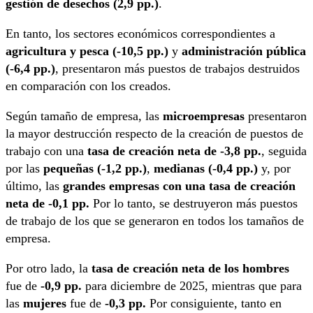
gestión de desechos (2,9 pp.)
.
En tanto, los sectores económicos correspondientes a
agricultura y pesca (-10,5 pp.)
y
administración pública
(-6,4 pp.)
, presentaron más puestos de trabajos destruidos
en comparación con los creados.
Según tamaño de empresa, las
microempresas
presentaron
la mayor destrucción respecto de la creación de puestos de
trabajo con una
tasa de creación neta de -3,8 pp.
, seguida
por las
pequeñas (-1,2 pp.)
,
medianas (-0,4 pp.)
y, por
último, las
grandes empresas con una tasa de creación
neta de -0,1 pp.
Por lo tanto, se destruyeron más puestos
de trabajo de los que se generaron en todos los tamaños de
empresa.
Por otro lado, la
tasa de creación neta de los hombres
fue de
-0,9 pp.
para diciembre de 2025, mientras que para
las
mujeres
fue de
-0,3 pp.
Por consiguiente, tanto en