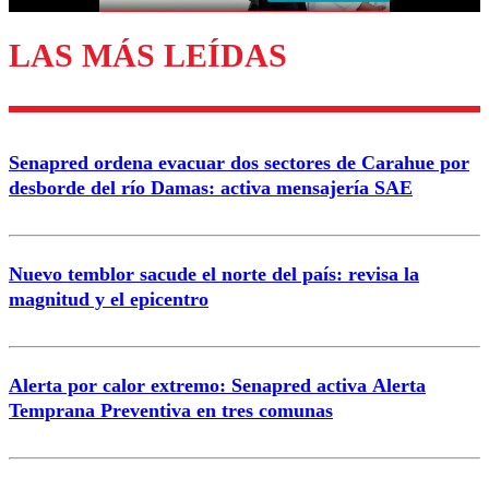
LAS MÁS LEÍDAS
Enviar comentario
Senapred ordena evacuar dos sectores de Carahue por
desborde del río Damas: activa mensajería SAE
Nuevo temblor sacude el norte del país: revisa la
magnitud y el epicentro
Alerta por calor extremo: Senapred activa Alerta
Temprana Preventiva en tres comunas