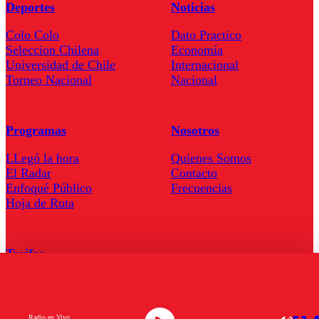
Deportes
Noticias
Colo Colo
Dato Practico
Seleccion Chilena
Economía
Universidad de Chile
Internacional
Torneo Nacional
Nacional
Programas
Nosotros
LLegó la hora
Quienes Somos
El Radar
Contacto
Enfoqué Público
Frecuencias
Hoja de Ruta
Tarifas
Comercial
Tarifas Servel Radio
Radio en Vivo