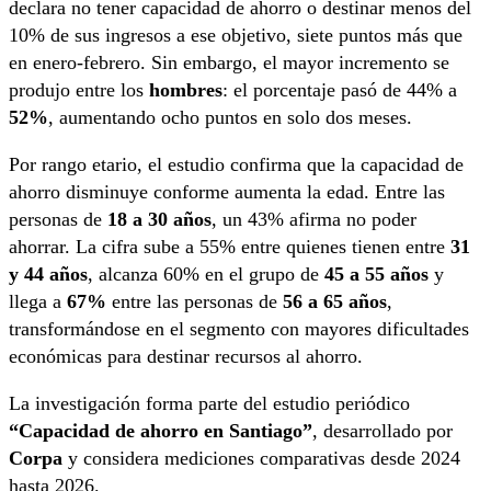
declara no tener capacidad de ahorro o destinar menos del
10% de sus ingresos a ese objetivo, siete puntos más que
en enero-febrero. Sin embargo, el mayor incremento se
produjo entre los
hombres
: el porcentaje pasó de 44% a
52%
, aumentando ocho puntos en solo dos meses.
Por rango etario, el estudio confirma que la capacidad de
ahorro disminuye conforme aumenta la edad. Entre las
personas de
18 a 30 años
, un 43% afirma no poder
ahorrar. La cifra sube a 55% entre quienes tienen entre
31
y 44 años
, alcanza 60% en el grupo de
45 a 55 años
y
llega a
67%
entre las personas de
56 a 65 años
,
transformándose en el segmento con mayores dificultades
económicas para destinar recursos al ahorro.
La investigación forma parte del estudio periódico
“Capacidad de ahorro en Santiago”
, desarrollado por
Corpa
y considera mediciones comparativas desde 2024
hasta 2026.