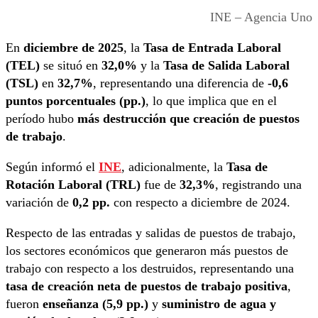
INE – Agencia Uno
En
diciembre de 2025
, la
Tasa de Entrada Laboral
(TEL)
se situó en
32,0%
y la
Tasa de Salida Laboral
(TSL)
en
32,7%
, representando una diferencia de
-0,6
puntos porcentuales (pp.)
, lo que implica que en el
período hubo
más destrucción que creación de puestos
de trabajo
.
Según informó el
INE
, adicionalmente, la
Tasa de
Rotación Laboral (TRL)
fue de
32,3%
, registrando una
variación de
0,2 pp.
con respecto a diciembre de 2024.
Respecto de las entradas y salidas de puestos de trabajo,
los sectores económicos que generaron más puestos de
trabajo con respecto a los destruidos, representando una
tasa de creación neta de puestos de trabajo positiva
,
fueron
enseñanza (5,9 pp.)
y
suministro de agua y