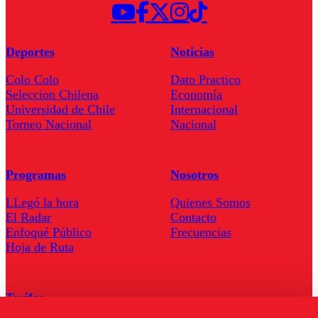
Deportes
Noticias
Colo Colo
Dato Practico
Seleccion Chilena
Economía
Universidad de Chile
Internacional
Torneo Nacional
Nacional
Programas
Nosotros
LLegó la hora
Quienes Somos
El Radar
Contacto
Enfoqué Público
Frecuencias
Hoja de Ruta
Tarifas