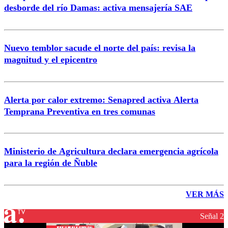
desborde del río Damas: activa mensajería SAE
Nuevo temblor sacude el norte del país: revisa la
magnitud y el epicentro
Alerta por calor extremo: Senapred activa Alerta
Temprana Preventiva en tres comunas
Ministerio de Agricultura declara emergencia agrícola
para la región de Ñuble
VER MÁS
Señal 2