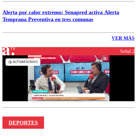
Alerta por calor extremo: Senapred activa Alerta
Temprana Preventiva en tres comunas
VER MÁS
Señal 2
DEPORTES