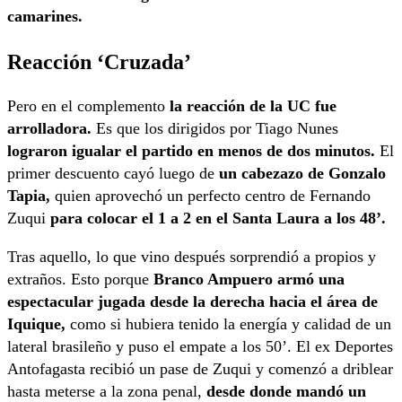
camarines.
Reacción ‘Cruzada’
Pero en el complemento
la reacción de la UC fue
arrolladora.
Es que los dirigidos por Tiago Nunes
lograron igualar el partido en menos de dos minutos.
El
primer descuento cayó luego de
un cabezazo de Gonzalo
Tapia,
quien aprovechó un perfecto centro de Fernando
Zuqui
para colocar el 1 a 2 en el Santa Laura a los 48’.
Tras aquello, lo que vino después sorprendió a propios y
extraños. Esto porque
Branco Ampuero armó una
espectacular jugada desde la derecha hacia el área de
Iquique,
como si hubiera tenido la energía y calidad de un
lateral brasileño y puso el empate a los 50’. El ex Deportes
Antofagasta recibió un pase de Zuqui y comenzó a driblear
hasta meterse a la zona penal,
desde donde mandó un