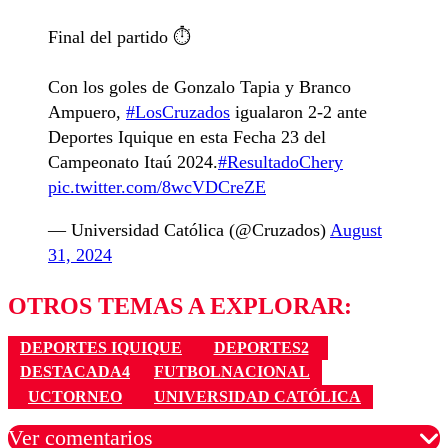
Final del partido ⏱️
Con los goles de Gonzalo Tapia y Branco
Ampuero,
#LosCruzados
igualaron 2-2 ante
Deportes Iquique en esta Fecha 23 del
Campeonato Itaú 2024.
#ResultadoChery
pic.twitter.com/8wcVDCreZE
— Universidad Católica (@Cruzados)
August
31, 2024
OTROS TEMAS A EXPLORAR:
DEPORTES IQUIQUE
DEPORTES2
DESTACADA4
FUTBOLNACIONAL
UCTORNEO
UNIVERSIDAD CATÓLICA
Ver comentarios