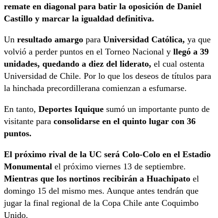
remate en diagonal para batir la oposición de Daniel
Castillo y marcar la igualdad definitiva.
Un
resultado amargo
para
Universidad Católica,
ya que
volvió a perder puntos en el Torneo Nacional y
llegó a 39
unidades, quedando a diez del liderato,
el cual ostenta
Universidad de Chile. Por lo que los deseos de títulos para
la hinchada precordillerana comienzan a esfumarse.
En tanto,
Deportes Iquique
sumó un importante punto de
visitante para
consolidarse en el quinto lugar con 36
puntos.
El próximo rival de la UC será Colo-Colo en el Estadio
Monumental
el próximo viernes 13 de septiembre.
Mientras que los nortinos recibirán a Huachipato
el
domingo 15 del mismo mes. Aunque antes tendrán que
jugar la final regional de la Copa Chile ante Coquimbo
Unido.