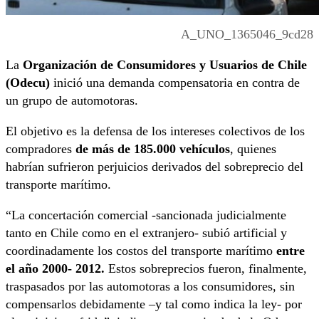
A_UNO_1365046_9cd28
La
Organización de Consumidores y Usuarios de Chile
(Odecu)
inició una demanda compensatoria en contra de
un grupo de automotoras.
El objetivo es la defensa de los intereses colectivos de los
compradores
de más de 185.000 vehículos
, quienes
habrían sufrieron perjuicios derivados del sobreprecio del
transporte marítimo.
“La concertación comercial -sancionada judicialmente
tanto en Chile como en el extranjero- subió artificial y
coordinadamente los costos del transporte marítimo
entre
el año 2000- 2012.
Estos sobreprecios fueron, finalmente,
traspasados por las automotoras a los consumidores, sin
compensarlos debidamente –y tal como indica la ley- por