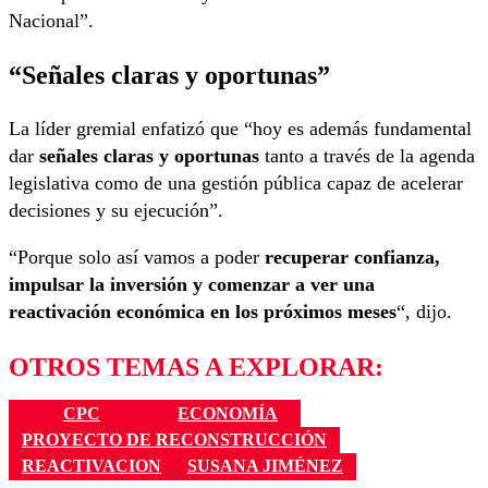
Nacional”.
“Señales claras y oportunas”
La líder gremial enfatizó que “hoy es además fundamental
dar
señales claras y oportunas
tanto a través de la agenda
legislativa como de una gestión pública capaz de acelerar
decisiones y su ejecución”.
“Porque solo así vamos a poder
recuperar confianza,
impulsar la inversión y comenzar a ver una
reactivación económica en los próximos meses
“, dijo.
OTROS TEMAS A EXPLORAR:
CPC
ECONOMÍA
PROYECTO DE RECONSTRUCCIÓN
REACTIVACION
SUSANA JIMÉNEZ