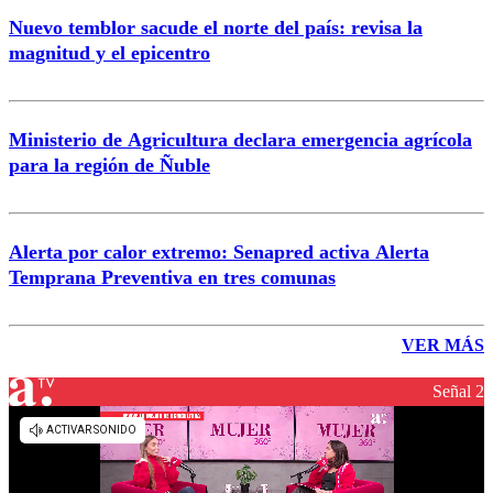
Nuevo temblor sacude el norte del país: revisa la
magnitud y el epicentro
Ministerio de Agricultura declara emergencia agrícola
para la región de Ñuble
Alerta por calor extremo: Senapred activa Alerta
Temprana Preventiva en tres comunas
VER MÁS
Señal 2