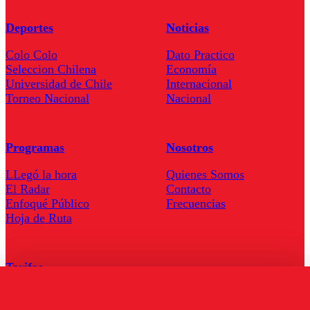
Deportes
Noticias
Colo Colo
Dato Practico
Seleccion Chilena
Economía
Universidad de Chile
Internacional
Torneo Nacional
Nacional
Programas
Nosotros
LLegó la hora
Quienes Somos
El Radar
Contacto
Enfoqué Público
Frecuencias
Hoja de Ruta
Tarifas
Comercial
Tarifas Servel Radio