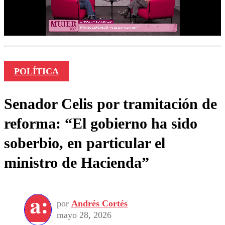
POLÍTICA
Senador Celis por tramitación de
reforma: “El gobierno ha sido
soberbio, en particular el
ministro de Hacienda”
por
Andrés Cortés
mayo 28, 2026