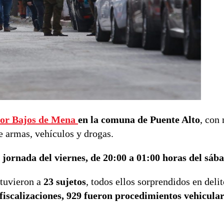
tor Bajos de Mena
en la comuna de Puente Alto
, con
e armas, vehículos y drogas.
 jornada del viernes, de 20:00 a 01:00 horas del sáb
etuvieron a
23 sujetos
, todos ellos sorprendidos en delit
fiscalizaciones, 929 fueron procedimientos vehicular