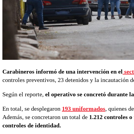
Carabineros informó de una intervención en el
sec
controles preventivos, 23 detenidos y la incautación d
Según el reporte,
el operativo se concretó durante la
En total, se desplegaron
193 uniformados
, quienes d
Además, se concretaron un total de
1.212 controles o 
controles de identidad.