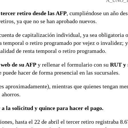
A_UNO_1
 tercer retiro desde las AFP
, cumpliéndose un año des
 retiros, ya que no se han aprobado nuevos.
cuenta de capitalización individual, ya sea obligatoria o
a temporal o retiro programado por vejez o invalidez; y
alidad de renta temporal o retiro programado.
o web de su AFP
y rellenar el formulario con su
RUT y 
 puede hacer de forma presencial en las sucursales.
es aproximadamente), mientras que quienes tengan me
 ahorros.
a la solicitud y quince para hacer el pago.
nes, hasta el 22 de abril el tercer retiro registraba 8.