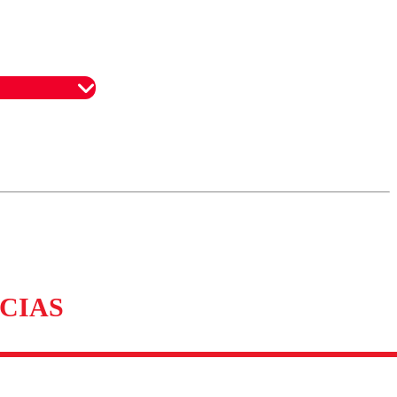
omentario
CIAS