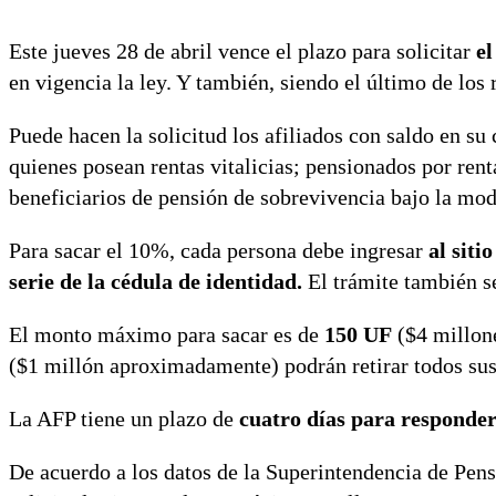
Este jueves 28 de abril vence el plazo para solicitar
el
en vigencia la ley. Y también, siendo el último de los
Puede hacen la solicitud los afiliados con saldo en su 
quienes posean rentas vitalicias; pensionados por rent
beneficiarios de pensión de sobrevivencia bajo la mod
Para sacar el 10%, cada persona debe ingresar
al siti
serie de la cédula de identidad.
El trámite también se
El monto máximo para sacar es de
150 UF
($4 millon
($1 millón aproximadamente) podrán retirar todos sus
La AFP tiene un plazo de
cuatro días para responder 
De acuerdo a los datos de la Superintendencia de Pensio