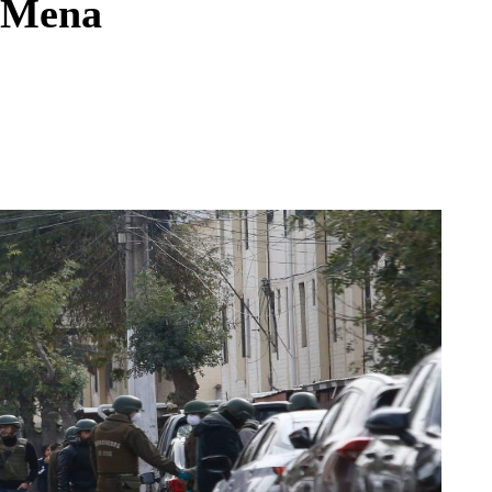
e Mena