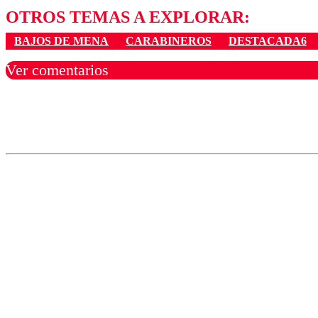
OTROS TEMAS A EXPLORAR:
BAJOS DE MENA
CARABINEROS
DESTACADA6
Ver comentarios
Los comentarios son moder
Nombre