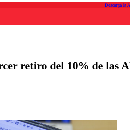
Descarga la 
ercer retiro del 10% de las 