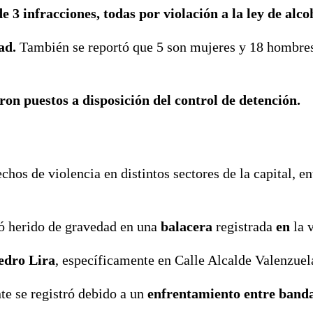
e 3 infracciones, todas por violación a la ley de alco
ad.
También se reportó que 5 son mujeres y 18 hombre
ron puestos a disposición del control de detención.
hos de violencia en distintos sectores de la capital, en
ó herido de gravedad en una
balacera
registrada
en
la v
edro Lira
, específicamente en Calle Alcalde Valenzuel
te se registró debido a un
enfrentamiento entre banda