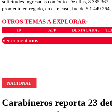
solicitudes ingresadas con éxito. De ellas, 8.385.367 
promedio entregado, en este caso, fue de $ 1.449.264,
OTROS TEMAS A EXPLORAR:
10
AFP
DESTACADA6
TE
Ver comentarios
Los comentarios son moder
Nombre
NACIONAL
Carabineros reporta 23 det