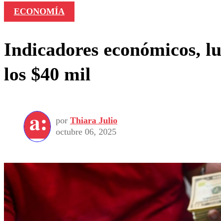
ECONOMÍA
Indicadores económicos, lu
los $40 mil
por
Thiara Julio
octubre 06, 2025