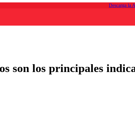
Descarga la 
os son los principales indic