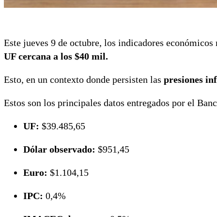
Este jueves 9 de octubre, los indicadores económico
UF cercana a los $40 mil.
Esto, en un contexto donde persisten las
presiones in
Estos son los principales datos entregados por el Banc
UF:
$39.485,65
Dólar observado:
$951,45
Euro:
$1.104,15
IPC:
0,4%