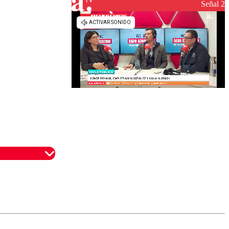
reconstrucción
Señal 2