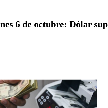
Enviar c
nes 6 de octubre: Dólar sup