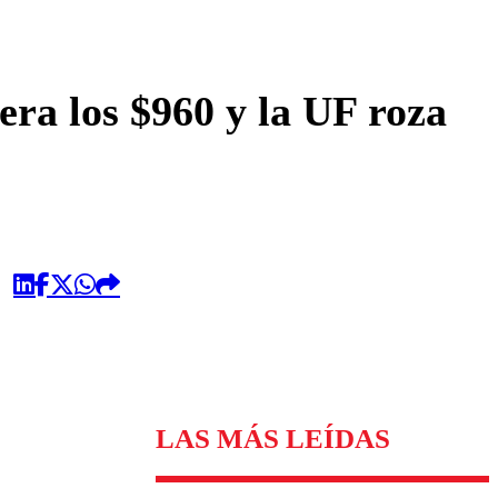
omentario
era los $960 y la UF roza
LAS MÁS LEÍDAS