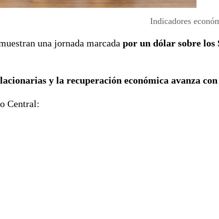
Indicadores económ
s muestran una jornada marcada
por un dólar sobre los
flacionarias y la recuperación económica avanza con 
o Central: