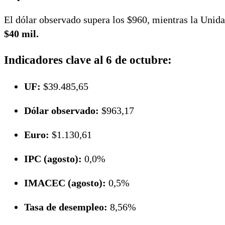
El dólar observado supera los $960, mientras la Unid
$40 mil.
Indicadores clave al 6 de octubre:
UF:
$39.485,65
Dólar observado:
$963,17
Euro:
$1.130,61
IPC (agosto):
0,0%
IMACEC (agosto):
0,5%
Tasa de desempleo:
8,56%