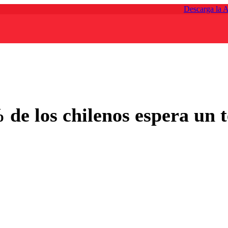
Descarga la 
 de los chilenos espera un 