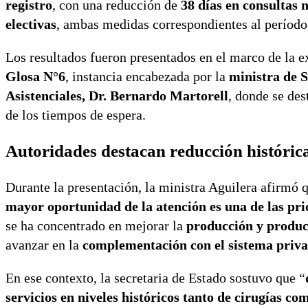
registro
, con una reducción de
38 días en consultas 
electivas
, ambas medidas correspondientes al períod
Los resultados fueron presentados en el marco de la e
Glosa N°6
, instancia encabezada por la
ministra de 
Asistenciales, Dr. Bernardo Martorell
, donde se des
de los tiempos de espera.
Autoridades destacan reducción histórica
Durante la presentación, la ministra Aguilera afirmó 
mayor oportunidad de la atención es una de las prio
se ha concentrado en mejorar la
producción y produc
avanzar en la
complementación con el sistema priv
En ese contexto, la secretaria de Estado sostuvo que “
servicios en niveles históricos tanto de cirugías co