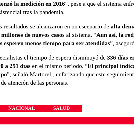
menzó la medición en 2016
”, pese a que el sistema enf
istencial tras la pandemia.
os resultados se alcanzaron en un escenario de
alta dem
 millones de nuevos casos
al sistema. “
Aun así, la re
as esperen menos tiempo para ser atendidas
”, aseguró
ecialistas el tiempo de espera disminuyó de
336 días e
0 a 251 días
en el mismo período. “
El principal indic
mpo
”, señaló Martorell, enfatizando que este seguimien
de atención de las personas.
NACIONAL
SALUD