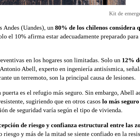
Kit de emerg
os Andes (Uandes), un
80% de los chilenos considera 
solo el 10% afirma estar adecuadamente preparado para 
reventivas en los hogares son limitadas. Solo un
12% de
Antonio Abell, experto en ingeniería antisísmica, señal
ante un terremoto, son la principal causa de lesiones.
 puerta es el refugio más seguro. Sin embargo, Abell a
resistente, sugiriendo que en otros casos
lo más seguro
ón de seguridad varía según el tipo de vivienda.
cepción de riesgo y confianza estructural entre las zo
o riesgo y más de la mitad se siente confiado en la resi