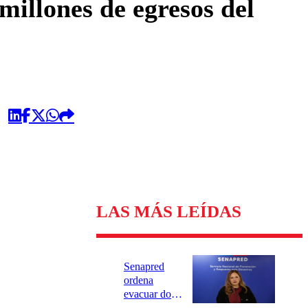
millones de egresos del
LAS MÁS LEÍDAS
Senapred
ordena
evacuar dos
sectores de