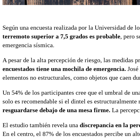
Según una encuesta realizada por la Universidad de l
terremoto superior a 7,5 grados es probable
, pero 
emergencia sísmica.
A pesar de la alta percepción de riesgo, las medidas p
encuestados tiene una mochila de emergencia.
José 
elementos no estructurales, como objetos que caen dur
Un 54% de los participantes cree que el umbral de una
solo es recomendable si el dintel es estructuralmente 
resguardarse debajo de una mesa firme.
La percepci
El estudio también revela una
discrepancia en la per
En el centro, el 87% de los encuestados percibe un alt