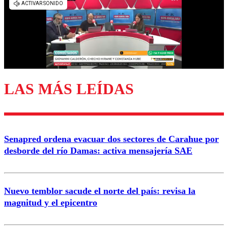
diálogo respetuoso.
Nombre
Correo
LAS MÁS LEÍDAS
Enviar comentario
Senapred ordena evacuar dos sectores de Carahue por
desborde del río Damas: activa mensajería SAE
Nuevo temblor sacude el norte del país: revisa la
magnitud y el epicentro