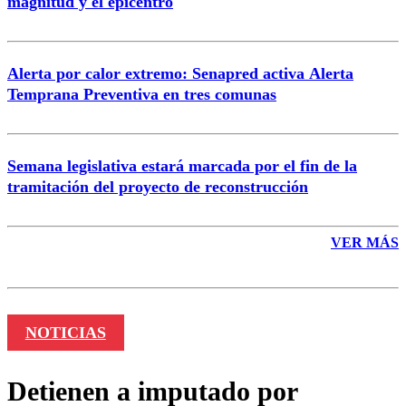
magnitud y el epicentro
Enviar comentario
Alerta por calor extremo: Senapred activa Alerta
Temprana Preventiva en tres comunas
Semana legislativa estará marcada por el fin de la
tramitación del proyecto de reconstrucción
VER MÁS
NOTICIAS
Detienen a imputado por