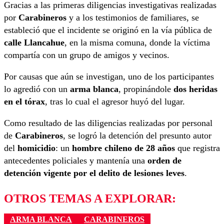
Gracias a las primeras diligencias investigativas realizadas
por
Carabineros
y a los testimonios de familiares, se
estableció que el incidente se originó en la vía pública de
calle Llancahue
, en la misma comuna, donde la víctima
compartía con un grupo de amigos y vecinos.
Por causas que aún se investigan, uno de los participantes
lo agredió con un
arma blanca
, propinándole
dos heridas
en el tórax
, tras lo cual el agresor huyó del lugar.
Como resultado de las diligencias realizadas por personal
de
Carabineros
, se logró la detención del presunto autor
del
homicidio
: un
hombre chileno de 28 años
que registra
antecedentes policiales y mantenía una
orden de
detención vigente por el delito de lesiones leves
.
OTROS TEMAS A EXPLORAR:
ARMA BLANCA
CARABINEROS