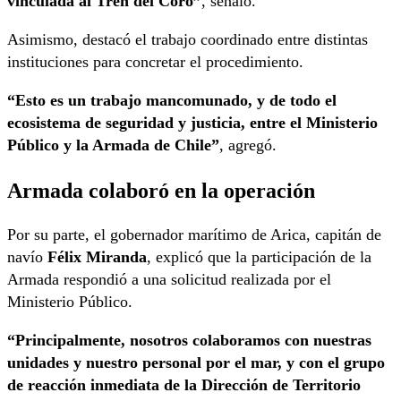
vinculada al Tren del Coro”
, señaló.
Asimismo, destacó el trabajo coordinado entre distintas
instituciones para concretar el procedimiento.
“Esto es un trabajo mancomunado, y de todo el
ecosistema de seguridad y justicia, entre el Ministerio
Público y la Armada de Chile”
, agregó.
Armada colaboró en la operación
Por su parte, el gobernador marítimo de Arica, capitán de
navío
Félix Miranda
, explicó que la participación de la
Armada respondió a una solicitud realizada por el
Ministerio Público.
“Principalmente, nosotros colaboramos con nuestras
unidades y nuestro personal por el mar, y con el grupo
de reacción inmediata de la Dirección de Territorio