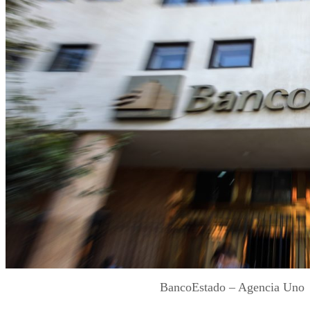
BancoEstado – Agencia Uno