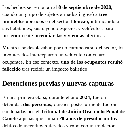
Los hechos se remontan al
8 de septiembre de 2020
,
cuando un grupo de sujetos armados ingresó a
tres
inmuebles
ubicados en el sector
Lloncao
, intimidando a
sus habitantes, sustrayendo especies y vehículos, para
posteriormente
incendiar las viviendas
afectadas.
Mientras se desplazaban por un camino rural del sector, los
involucrados interceptaron un vehículo con cuatro
ocupantes. En ese contexto,
uno de los ocupantes resultó
fallecido
tras recibir un impacto balístico.
Detenciones previas y nuevas capturas
En una primera etapa, durante el año
2024
, fueron
detenidas
dos personas
, quienes posteriormente fueron
condenadas por el
Tribunal de Juicio Oral en lo Penal de
Cañete
a penas que suman
28 años de presidio
por los
delitos de incendios reiterados y robo con intimidación.