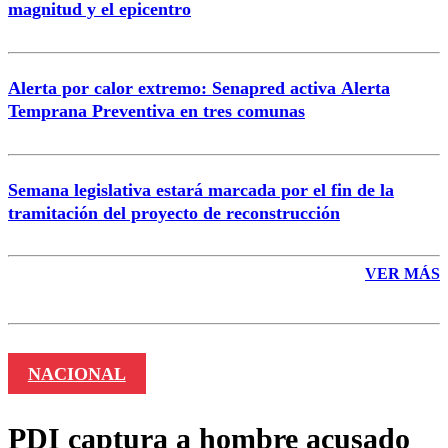
magnitud y el epicentro
Enviar comentario
Alerta por calor extremo: Senapred activa Alerta
Temprana Preventiva en tres comunas
Semana legislativa estará marcada por el fin de la
tramitación del proyecto de reconstrucción
VER MÁS
NACIONAL
PDI captura a hombre acusado