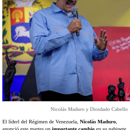
Nicolás Maduro y Diosdado Cabello
El líderl del Régimen de Venezuela,
Nicolás Maduro
,
anunció este martes un
importante cambio
en su gabinete,