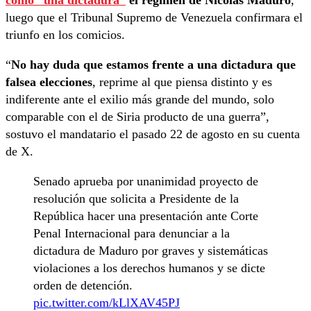
como “una dictadura”
el régimen de Nicolás Maduro
,
luego que el Tribunal Supremo de Venezuela confirmara el
triunfo en los comicios.
“
No hay duda que estamos frente a una dictadura que
falsea elecciones
, reprime al que piensa distinto y es
indiferente ante el exilio más grande del mundo, solo
comparable con el de Siria producto de una guerra”,
sostuvo el mandatario el pasado 22 de agosto en su cuenta
de X.
Senado aprueba por unanimidad proyecto de
resolución que solicita a Presidente de la
República hacer una presentación ante Corte
Penal Internacional para denunciar a la
dictadura de Maduro por graves y sistemáticas
violaciones a los derechos humanos y se dicte
orden de detención.
pic.twitter.com/kLlXAV45PJ