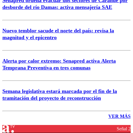
Senapred ordena evacuar dos sectores de Carahue por
desborde del río Damas: activa mensajería SAE
Nuevo temblor sacude el norte del país: revisa la
magnitud y el epicentro
Alerta por calor extremo: Senapred activa Alerta
Temprana Preventiva en tres comunas
Semana legislativa estará marcada por el fin de la
tramitación del proyecto de reconstrucción
VER MÁS
Señal 2