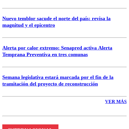
Nuevo temblor sacude el norte del país: revisa la
magnitud y el epicentro
Enviar comentario
Alerta por calor extremo: Senapred activa Alerta
Temprana Preventiva en tres comunas
Semana legislativa estará marcada por el fin de la
tramitación del proyecto de reconstrucción
VER MÁS