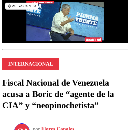
INTERNACIONAL
Fiscal Nacional de Venezuela
acusa a Boric de “agente de la
CIA” y “neopinochetista”
por
Flores Canales