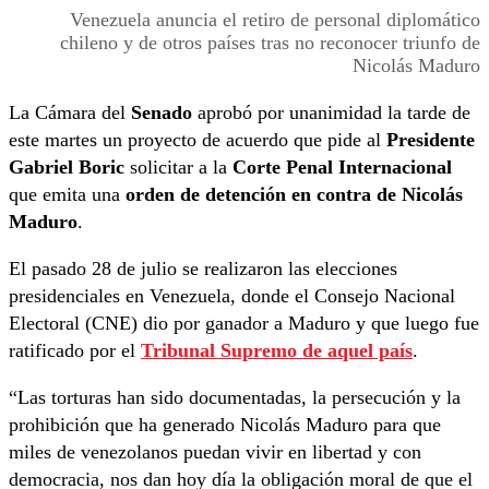
Venezuela anuncia el retiro de personal diplomático
chileno y de otros países tras no reconocer triunfo de
Nicolás Maduro
La Cámara del
Senado
aprobó por unanimidad la tarde de
este martes un proyecto de acuerdo que pide al
Presidente
Gabriel Boric
solicitar a la
Corte Penal Internacional
que emita una
orden de detención en contra de Nicolás
Maduro
.
El pasado 28 de julio se realizaron las elecciones
presidenciales en Venezuela, donde el Consejo Nacional
Electoral (CNE) dio por ganador a Maduro y que luego fue
ratificado por el
Tribunal Supremo de aquel país
.
“Las torturas han sido documentadas, la persecución y la
prohibición que ha generado Nicolás Maduro para que
miles de venezolanos puedan vivir en libertad y con
democracia, nos dan hoy día la obligación moral de que el