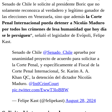
Senado de Chile le solicite al presidente Boric que no
solamente reconozca al verdadero y legítimo ganador de
las elecciones en Venezuela, sino que además
la Corte
Penal Internacional pueda detener a Nicolás Maduro
por todos los crímenes de lesa humanidad que hoy día
se le persiguen
“, señaló el legislador de Evópoli, Felipe
Kast.
Senado de Chile
@Senado_Chile
aprueba por
unanimidad proyecto de acuerdo para solicitar a
la Corte Penal, y específicamente al Fiscal de la
Corte Penal Internacional, Sr. Karim A. A.
Khan QC, la detención del dictador Nicolás
Maduro.
@IntlCrimCourt
pic.twitter.com/EwwT3loBBW
— Felipe Kast (@felipekast)
August 28, 2024