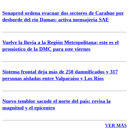
Senapred ordena evacuar dos sectores de Carahue por
desborde del río Damas: activa mensajería SAE
Vuelve la lluvia a la Región Metropolitana: este es el
pronóstico de la DMC para este viernes
Sistema frontal deja más de 250 damnificados y 317
personas aisladas entre Valparaíso y Los Ríos
Nuevo temblor sacude el norte del país: revisa la
magnitud y el epicentro
VER MÁS