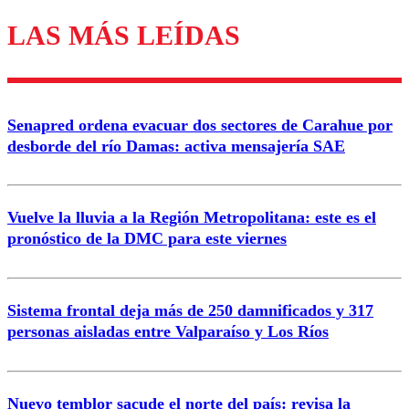
LAS MÁS LEÍDAS
Los comentarios son moderados para garantizar un
diálogo respetuoso.
Nombre
Senapred ordena evacuar dos sectores de Carahue por
Correo
desborde del río Damas: activa mensajería SAE
Vuelve la lluvia a la Región Metropolitana: este es el
pronóstico de la DMC para este viernes
Enviar comentario
Sistema frontal deja más de 250 damnificados y 317
personas aisladas entre Valparaíso y Los Ríos
Nuevo temblor sacude el norte del país: revisa la