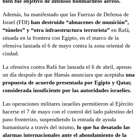
bien fue objetivo de intensos bombardeos aéreos.
Además, ha manifestado que las Fuerzas de Defensa de
Israel (FDI)
han destruido “almacenes de munición”,
“túneles” y “otra infraestructura terrorista”
en Rafá,
situada en la frontera con Egipto, en el marco de la
ofensiva lanzada el 6 de mayo contra la zona oriental de
ciudad.
La ofensiva contra Rafá fue lanzada el 6 de abril, apenas
un día después de que Hamás anunciara que aceptaba
una
propuesta de acuerdo presentada por Egipto y Qatar,
considerada insuficiente por las autoridades israelíes.
Las operaciones militares israelíes permitieron al Ejército
hacerse el 7 de mayo con el control del lado palestino del
paso fronterizo, suspendiendo la entrada de ayuda
humanitaria a través del mismo,
lo que ha desatado las
alarmas internacionales ante el ahondamiento de la