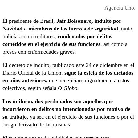
Agencia Uno.
El presidente de Brasil,
Jair Bolsonaro, indultó por
Navidad a miembros de las fuerzas de seguridad
, tanto
policías como militares,
condenados por delitos
cometidos en el ejercicio de sus funciones
, así como a
presos con enfermedades graves.
El decreto de indulto, publicado este 24 de diciembre en el
Diario Oficial de la Unión,
sigue la estela de los dictados
en años anteriores,
que beneficiaron igualmente a estos
colectivos, según señala
O Globo.
Los uniformados perdonados son aquellos que
incurrieron en delitos no intencionados por motivo de
su trabajo,
ya sea en el ejercicio de sus funciones o por el
riesgo derivado de las mismas.
El segundo grupo de indultados son
presos con