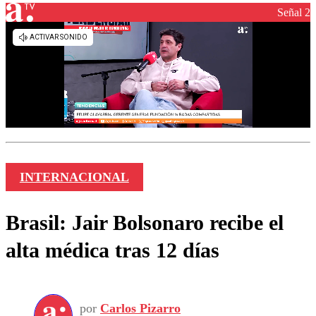
Señal 2
INTERNACIONAL
Brasil: Jair Bolsonaro recibe el
alta médica tras 12 días
por
Carlos Pizarro