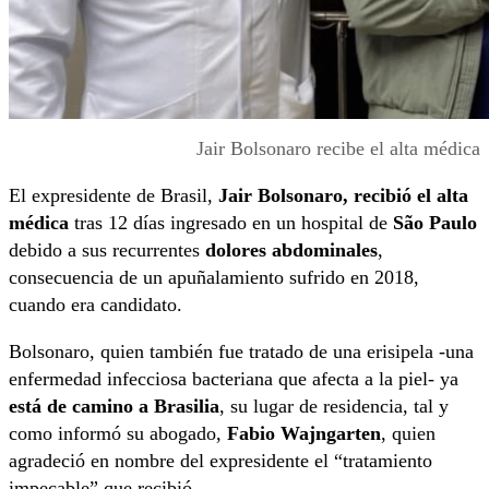
Jair Bolsonaro recibe el alta médica
El expresidente de Brasil,
Jair Bolsonaro, recibió el alta
médica
tras 12 días ingresado en un hospital de
São Paulo
debido a sus recurrentes
dolores abdominales
,
consecuencia de un apuñalamiento sufrido en 2018,
cuando era candidato.
Bolsonaro, quien también fue tratado de una erisipela -una
enfermedad infecciosa bacteriana que afecta a la piel- ya
está de camino a Brasilia
, su lugar de residencia, tal y
como informó su abogado,
Fabio Wajngarten
, quien
agradeció en nombre del expresidente el “tratamiento
impecable” que recibió.