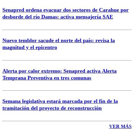
Senapred ordena evacuar dos sectores de Carahue por
desborde del río Damas: activa mensajería SAE
Nuevo temblor sacude el norte del país: revisa la
magnitud y el epicentro
Alerta por calor extremo: Senapred activa Alerta
Temprana Preventiva en tres comunas
Semana legislativa estará marcada por el fin de la
tramitación del proyecto de reconstrucción
VER MÁS