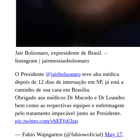
Jair Bolsonaro, expresidente de Brasil. –
Instagram | jairmessiasbolsonaro
O Presidente ⁦
@jairbolsonaro
⁩ teve alta médica
depois de 12 dias de internação em SP, já está a
caminho de sua casa em Brasília.
Obrigado aos médicos Dr Macedo e Dr Leandro
bem como as respectivas equipes e enfermagem
pelo tratamento impecável junto ao Presidente.
pic.twitter.com/vbEFfs63zp
— Fabio Wajngarten (@fabiowoficial)
May 17,