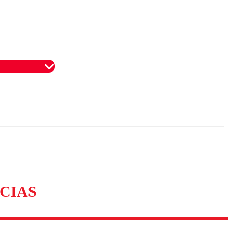
omentario
CIAS