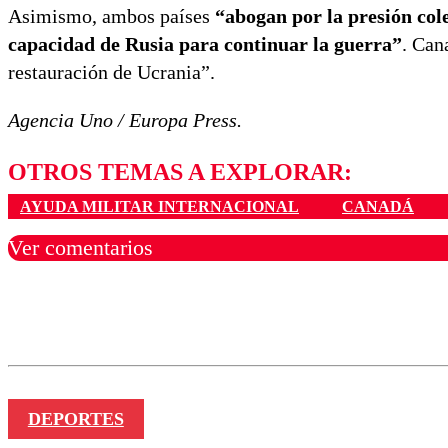
Asimismo, ambos países
“abogan por la presión cole
capacidad de Rusia para continuar la guerra”
. Can
restauración de Ucrania”.
Agencia Uno / Europa Press.
OTROS TEMAS A EXPLORAR:
AYUDA MILITAR INTERNACIONAL
CANADÁ
Ver comentarios
Los comentarios son moder
Nombre
DEPORTES