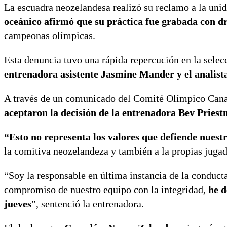
La escuadra neozelandesa realizó su reclamo a la uni
oceánico afirmó que su práctica fue grabada con d
campeonas olímpicas.
Esta denuncia tuvo una rápida repercución en la selec
entrenadora asistente Jasmine Mander y el analis
A través de un comunicado del Comité Olímpico Canad
aceptaron la decisión de la entrenadora Bev Priestm
“Esto no representa los valores que defiende nuest
la comitiva neozelandeza y también a la propias juga
“Soy la responsable en última instancia de la conduct
compromiso de nuestro equipo con la integridad,
he d
jueves
”, sentenció la entrenadora.