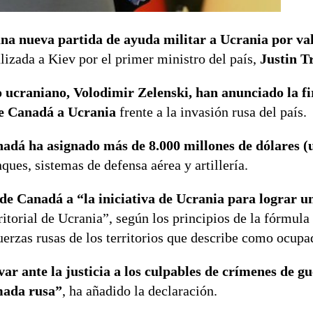
a nueva partida de ayuda militar a Ucrania por va
lizada a Kiev por el primer ministro del país,
Justin T
 ucraniano, Volodimir Zelenski, han anunciado la f
 de Canadá a Ucrania
frente a la invasión rusa del país.
nadá ha asignado más de 8.000 millones de dólares (
nques, sistemas de defensa aérea y artillería.
de Canadá a “la iniciativa de Ucrania para lograr u
ritorial de Ucrania”, según los principios de la fórmula
uerzas rusas de los territorios que describe como ocupa
r ante la justicia a los culpables de crímenes de gu
mada rusa”
, ha añadido la declaración.