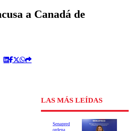
omentario
acusa a Canadá de
LAS MÁS LEÍDAS
Senapred
ordena