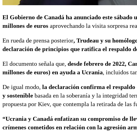
El Gobierno de Canadá ha anunciado este sábado un
millones de euros
aprovechando la visita sorpresa rea
En rueda de prensa posterior
, Trudeau y su homólogo
declaración de principios que ratifica el respaldo
El documento señala que,
desde febrero de 2022, Ca
millones de euros) en ayuda a Ucrania
, incluidos ta
De igual modo,
la declaración confirma el respaldo 
y sostenible
basada en la soberanía y la integridad ter
propuesta por Kiev, que contempla la retirada de las f
“Ucrania y Canadá enfatizan su compromiso de lleva
crímenes cometidos en relación con la agresión ar