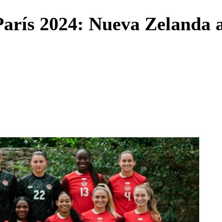
Enviar c
París 2024: Nueva Zelanda 