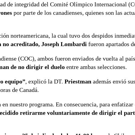
dad de integridad del Comité Olímpico Internacional (C
rones
por parte de los canadienses, quienes son las actu
ción norteamericana, la cual tuvo dos despidos inmedia
ta no acreditado, Joseph Lombardi
fueron apartados de
iense (COC), ambos fueron enviados de vuelta al país
an de no dirigir el duelo
entre ambas selecciones.
ro equipo”
, explicó la DT.
Priestman
además envió sus
doras de Canadá.
a en nuestro programa. En consecuencia, para enfatizar 
ecidido retirarme voluntariamente de dirigir el part