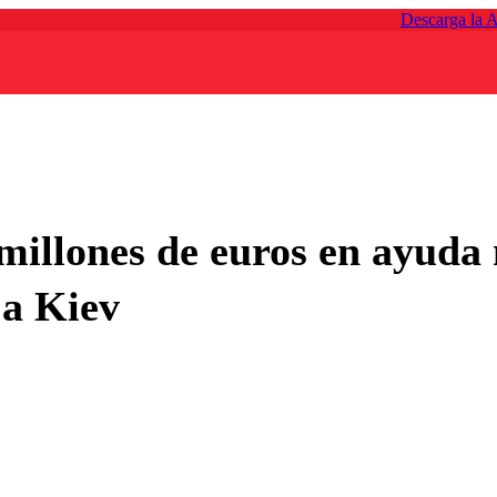
Descarga la 
millones de euros en ayuda 
 a Kiev