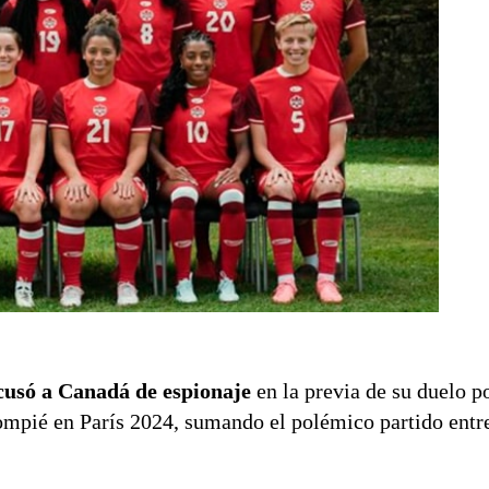
usó a Canadá de espionaje
en la previa de su duelo p
ompié en París 2024, sumando el polémico partido entr