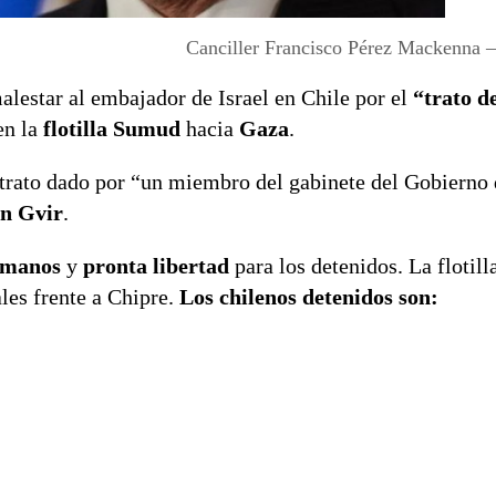
Canciller Francisco Pérez Mackenna
lestar al embajador de Israel en Chile por el
“trato d
en la
flotilla Sumud
hacia
Gaza
.
 trato dado por “un miembro del gabinete del Gobierno d
n Gvir
.
umanos
y
pronta libertad
para los detenidos.
La flotill
les frente a Chipre.
Los chilenos detenidos son: