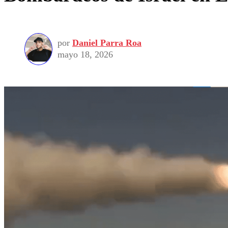
por
Daniel Parra Roa
mayo 18, 2026