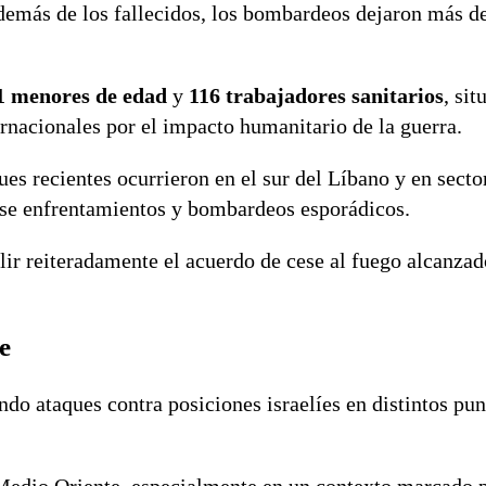
además de los fallecidos, los bombardeos dejaron más d
1 menores de edad
y
116 trabajadores sanitarios
, si
nacionales por el impacto humanitario de la guerra.
s recientes ocurrieron en el sur del Líbano y en secto
dose enfrentamientos y bombardeos esporádicos.
lir reiteradamente el acuerdo de cese al fuego alcanza
e
do ataques contra posiciones israelíes en distintos pun