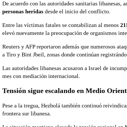
De acuerdo con las autoridades sanitarias libanesas, 
personas heridas
desde el inicio del conflicto.
Entre las víctimas fatales se contabilizan al menos
21
elevó nuevamente la preocupación de organismos inter
Reuters y AFP reportaron además que numerosos ataque
a Tiro y Bint Jbeil, zonas donde continúan registrán
Las autoridades libanesas acusaron a Israel de incump
mes con mediación internacional.
Tensión sigue escalando en Medio Orient
Pese a la tregua, Hezbolá también continuó reivindican
frontera sur libanesa.