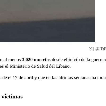
X | @IDF 
ron al menos
3.020 muertos
desde el inicio de la guerra 
es el Ministerio de Salud del Líbano.
desde el 17 de abril y que en las últimas semanas ha mos
 víctimas