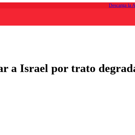
Descarga la 
r a Israel por trato degrad