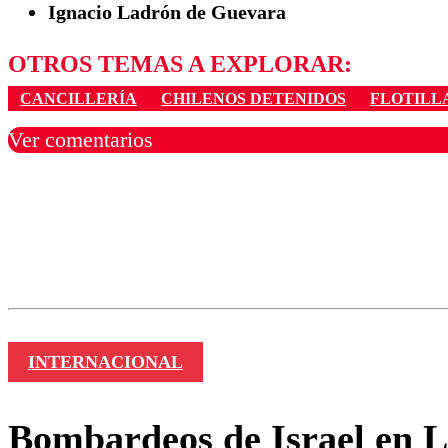
Ignacio Ladrón de Guevara
OTROS TEMAS A EXPLORAR:
CANCILLERÍA
CHILENOS DETENIDOS
FLOTILL
Ver comentarios
Los comentarios son moder
Nombre
INTERNACIONAL
Bombardeos de Israel en L