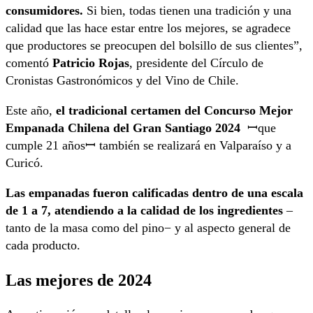
consumidores.
Si bien, todas tienen una tradición y una
calidad que las hace estar entre los mejores, se agradece
que productores se preocupen del bolsillo de sus clientes”,
comentó
Patricio Rojas
, presidente del Círculo de
Cronistas Gastronómicos y del Vino de Chile.
Este año,
el tradicional certamen del Concurso Mejor
Empanada Chilena del Gran Santiago 2024
ꟷque
cumple 21 añosꟷ también se realizará en Valparaíso y a
Curicó.
Las empanadas fueron calificadas dentro de una escala
de 1 a 7, atendiendo a la calidad de los ingredientes
–
tanto de la masa como del pino− y al aspecto general de
cada producto.
Las mejores de 2024