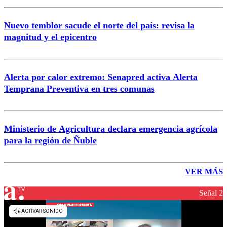
Nuevo temblor sacude el norte del país: revisa la
magnitud y el epicentro
Alerta por calor extremo: Senapred activa Alerta
Temprana Preventiva en tres comunas
Ministerio de Agricultura declara emergencia agrícola
para la región de Ñuble
VER MÁS
Señal 2