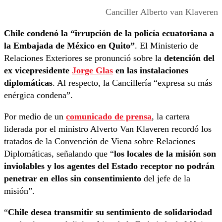
Canciller Alberto van Klaveren
Chile condenó la “irrupción de la policía ecuatoriana a
la Embajada de México en Quito”
. El Ministerio de
Relaciones Exteriores se pronunció sobre la
detención del
ex vicepresidente
Jorge Glas
en las instalaciones
diplomáticas
. Al respecto, la Cancillería “expresa su más
enérgica condena”.
Por medio de un
comunicado de prensa
, la cartera
liderada por el ministro Alverto Van Klaveren recordó los
tratados de la Convención de Viena sobre Relaciones
Diplomáticas, señalando que “
los locales de la misión son
inviolables y los agentes del Estado receptor no podrán
penetrar en ellos sin consentimiento
del jefe de la
misión”.
“
Chile desea transmitir su sentimiento de solidariodad