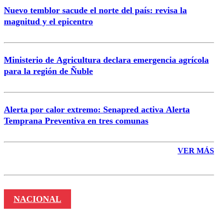
Nuevo temblor sacude el norte del país: revisa la
magnitud y el epicentro
Enviar comentario
Ministerio de Agricultura declara emergencia agrícola
para la región de Ñuble
Alerta por calor extremo: Senapred activa Alerta
Temprana Preventiva en tres comunas
VER MÁS
NACIONAL