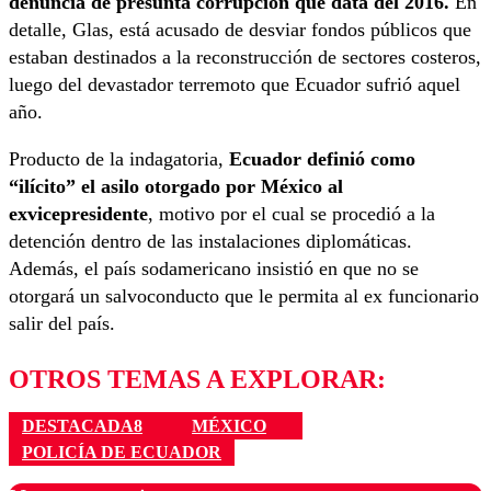
denuncia de presunta corrupción que data del 2016.
En
detalle, Glas, está acusado de desviar fondos públicos que
estaban destinados a la reconstrucción de sectores costeros,
luego del devastador terremoto que Ecuador sufrió aquel
año.
Producto de la indagatoria,
Ecuador definió como
“ilícito” el asilo otorgado por México al
exvicepresidente
, motivo por el cual se procedió a la
detención dentro de las instalaciones diplomáticas.
Además, el país sodamericano insistió en que no se
otorgará un salvoconducto que le permita al ex funcionario
salir del país.
OTROS TEMAS A EXPLORAR:
DESTACADA8
MÉXICO
POLICÍA DE ECUADOR