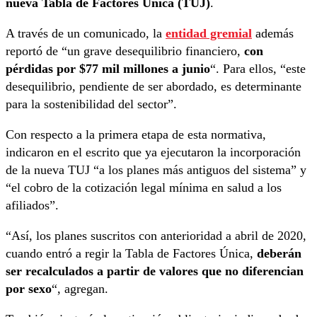
nueva Tabla de Factores Única (TUJ)
.
A través de un comunicado, la
entidad gremial
además
reportó de “un grave desequilibrio financiero,
con
pérdidas por $77 mil millones a junio
“. Para ellos, “este
desequilibrio, pendiente de ser abordado, es determinante
para la sostenibilidad del sector”.
Con respecto a la primera etapa de esta normativa,
indicaron en el escrito que ya ejecutaron la incorporación
de la nueva TUJ “a los planes más antiguos del sistema” y
“el cobro de la cotización legal mínima en salud a los
afiliados”.
“Así, los planes suscritos con anterioridad a abril de 2020,
cuando entró a regir la Tabla de Factores Única,
deberán
ser recalculados a partir de valores que no diferencian
por sexo
“, agregan.