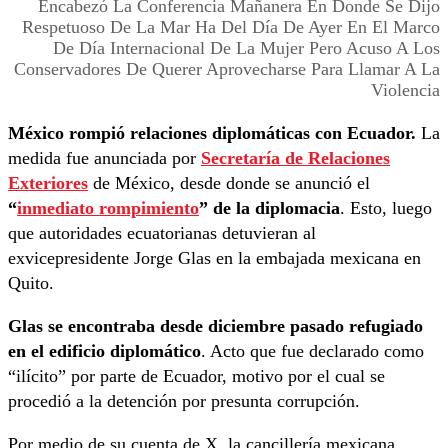
Encabezó La Conferencia Mañanera En Donde Se Dijo
Respetuoso De La Mar Ha Del Día De Ayer En El Marco
De Día Internacional De La Mujer Pero Acuso A Los
Conservadores De Querer Aprovecharse Para Llamar A La
Violencia
México rompió relaciones diplomáticas con Ecuador.
La
medida fue anunciada por
Secretaría de Relaciones
Exteriores
de México, desde donde se anunció el
“
inmediato rompimiento
” de la diplomacia
. Esto, luego
que autoridades ecuatorianas detuvieran al
exvicepresidente Jorge Glas en la embajada mexicana en
Quito.
Glas se encontraba desde diciembre pasado refugiado
en el edificio diplomático
. Acto que fue declarado como
“ilícito” por parte de Ecuador, motivo por el cual se
procedió a la detención por presunta corrupción.
Por medio de su cuenta de X, la cancillería mexicana