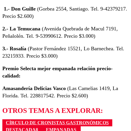
1.- Don Guille
(Gorbea 2554, Santiago. Tel. 9-42379217.
Precio $2.600)
2.- La Temucana
(Avenida Quebrada de Macul 7191,
Peñalolén. Tel. 9-53990612. Precio $3.000)
3.- Rosalía
(Pastor Fernández 15521, Lo Barnechea. Tel.
23215933. Precio $3.000)
Premio Selecta mejor empanada relación precio-
calidad:
Amasandería Delicias Vasco
(Las Camelias 1419, La
Florida. Tel. 228817542. Precio $2.600)
OTROS TEMAS A EXPLORAR:
CÍRCULO DE CRONISTAS GASTRONÓMICOS
DESTACADA8
EMPANADAS