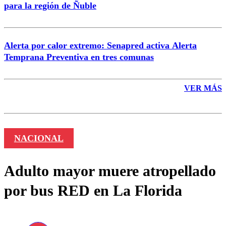
para la región de Ñuble
Alerta por calor extremo: Senapred activa Alerta
Temprana Preventiva en tres comunas
VER MÁS
NACIONAL
Adulto mayor muere atropellado
por bus RED en La Florida