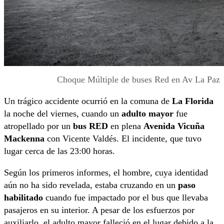
Choque Múltiple de buses Red en Av La Paz
Un trágico accidente ocurrió en la comuna de
La Florida
la noche del viernes, cuando un
adulto mayor
fue
atropellado por un
bus RED
en plena
Avenida Vicuña
Mackenna
con Vicente Valdés. El incidente, que tuvo
lugar cerca de las 23:00 horas.
Según los primeros informes, el hombre, cuya identidad
aún no ha sido revelada, estaba cruzando en un
paso
habilitado
cuando fue impactado por el bus que llevaba
pasajeros en su interior. A pesar de los esfuerzos por
auxiliarlo, el adulto mayor falleció en el lugar debido a la