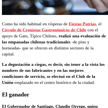
Como ha sido habitual en vísperas de
Fiestas Patrias
, el
Círculo de Cronistas Gastronómicos de Chile
con el
apoyo de Gato, Típico Chileno,
realizó una evaluación de
las empanadas chilenas tradicionales
-de pino y
horneadas- que se ofrecen en distintos sectores de la
capital.
La degustación a ciegas, es decir, sin tener a la vista los
nombres de sus fabricantes y en las mejores
condiciones de servicio, se efectuó en el Club de la
Unión
emplazado en el centro histórico de la ciudad.
El ganador
El Gobernador de Santiago, Claudio Orrego, quien