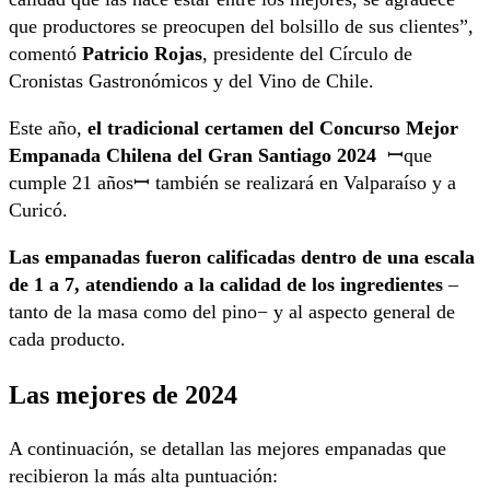
que productores se preocupen del bolsillo de sus clientes”,
comentó
Patricio Rojas
, presidente del Círculo de
Cronistas Gastronómicos y del Vino de Chile.
Este año,
el tradicional certamen del Concurso Mejor
Empanada Chilena del Gran Santiago 2024
ꟷque
cumple 21 añosꟷ también se realizará en Valparaíso y a
Curicó.
Las empanadas fueron calificadas dentro de una escala
de 1 a 7, atendiendo a la calidad de los ingredientes
–
tanto de la masa como del pino− y al aspecto general de
cada producto.
Las mejores de 2024
A continuación, se detallan las mejores empanadas que
recibieron la más alta puntuación: