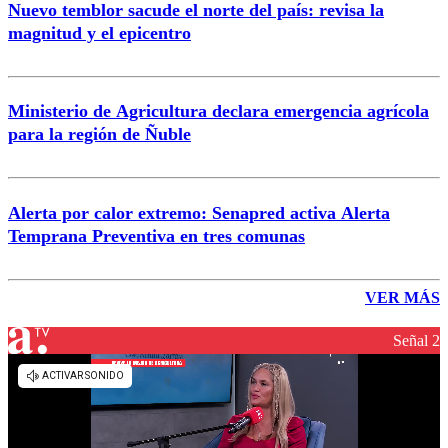
Nuevo temblor sacude el norte del país: revisa la
magnitud y el epicentro
Ministerio de Agricultura declara emergencia agrícola
para la región de Ñuble
Alerta por calor extremo: Senapred activa Alerta
Temprana Preventiva en tres comunas
VER MÁS
Señal 2