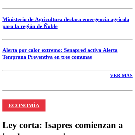
Ministerio de Agricultura declara emergencia agrícola
para la región de Ñuble
Alerta por calor extremo: Senapred activa Alerta
Temprana Preventiva en tres comunas
VER MÁS
ECONOMÍA
Ley corta: Isapres comienzan a