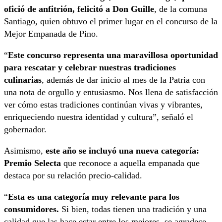
ofició de anfitrión, felicitó a Don Guille
, de la comuna
Santiago, quien obtuvo el primer lugar en el concurso de la
Mejor Empanada de Pino.
“
Este concurso representa una maravillosa oportunidad
para rescatar y celebrar nuestras tradiciones
culinarias
, además de dar inicio al mes de la Patria con
una nota de orgullo y entusiasmo. Nos llena de satisfacción
ver cómo estas tradiciones continúan vivas y vibrantes,
enriqueciendo nuestra identidad y cultura”, señaló el
gobernador.
Asimismo,
este año se incluyó una nueva categoría:
Premio Selecta
que reconoce a aquella empanada que
destaca por su relación precio-calidad.
“
Esta es una categoría muy relevante para los
consumidores.
Si bien, todas tienen una tradición y una
calidad que las hace estar entre los mejores, se agradece