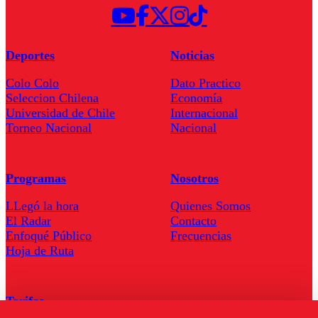
Deportes
Noticias
Colo Colo
Dato Practico
Seleccion Chilena
Economía
Universidad de Chile
Internacional
Torneo Nacional
Nacional
Programas
Nosotros
LLegó la hora
Quienes Somos
El Radar
Contacto
Enfoqué Público
Frecuencias
Hoja de Ruta
Tarifas