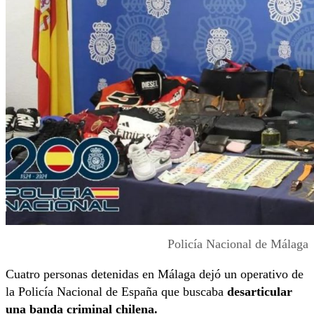
Policía Nacional de Málaga
Cuatro personas detenidas en Málaga dejó un operativo de
la Policía Nacional de España que buscaba
desarticular
una banda criminal chilena.