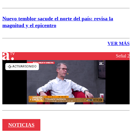
Nuevo temblor sacude el norte del país: revisa la
magnitud y el epicentro
VER MÁS
Señal 2
NOTICIAS