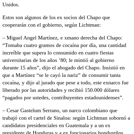
Unidos.
Estos son algunos de los ex socios del Chapo que
cooperarán con el gobierno, según Lichtman:
– Miguel Angel Martínez, e xmano derecha del Chapo:
“Tomaba cuatro gramos de cocaína por día, una cantidad
increíble que supera lo consumido en cuatro fiestas
universitarias de los años ’80; le mintió al gobierno
durante 15 años”, dijo el abogado del Chapo. Insistió en
que a Martínez “se le cayó la nariz” de consumir tanta
cocaína, y dijo al jurado que pese a todo, este exnarco fue
liberado por las autoridades y recibió 150.000 dólares
“pagados por ustedes, contribuyentes estadounidenses”.
– Cesar Gastelum Serrano, un narco colombiano que
trabajó con el cartel de Sinaloa: según Lichtman sobornó a
candidatos presidenciales en Guatemala y a un ex
presidente de Honduras y a ex funcionarios hondureños