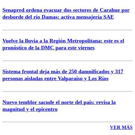
Senapred ordena evacuar dos sectores de Carahue por
Correo
desborde del río Damas: activa mensajería SAE
Vuelve la lluvia a la Región Metropolitana: este es el
pronóstico de la DMC para este viernes
Enviar comentario
Sistema frontal deja más de 250 damnificados y 317
personas aisladas entre Valparaíso y Los Ríos
Nuevo temblor sacude el norte del país: revisa la
magnitud y el epicentro
VER MÁS