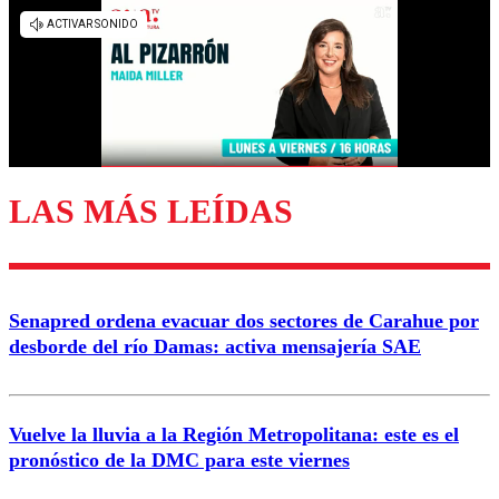
Los comentarios son moderados para garantizar un
diálogo respetuoso.
Nombre
Correo
LAS MÁS LEÍDAS
Enviar comentario
Senapred ordena evacuar dos sectores de Carahue por
desborde del río Damas: activa mensajería SAE
Vuelve la lluvia a la Región Metropolitana: este es el
pronóstico de la DMC para este viernes