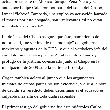
actual presidente de México Enrique Peña Nieto y su
antecesor Felipe Calderón por parte del socio del Chapo,
Ismael “Mayo” Zambada, una explosiva acusación lanzada
el martes por este abogado, son irrelevantes “si no están
vinculados al acusado”.
La defensa del Chapo asegura que éste, hambriento de
notoriedad, fue víctima de un “montaje” del gobierno
mexicano y agentes de la DEA, y que el verdadero jefe del
cartel de Sinaloa siempre fue Zambada, de 70 años y
prófugo de la justicia, co-acusado junto al Chapo en la
inculpación de 2009 ante la corte de Brooklyn.
Cogan también aclaró al jurado que los argumentos
iniciales de ambas partes no son evidencia, y que a la hora
de decidir su veredicto deben determinar si el acusado es
culpable más allá de toda duda razonable.
El primer testigo del gobierno fue este miércoles Carlos