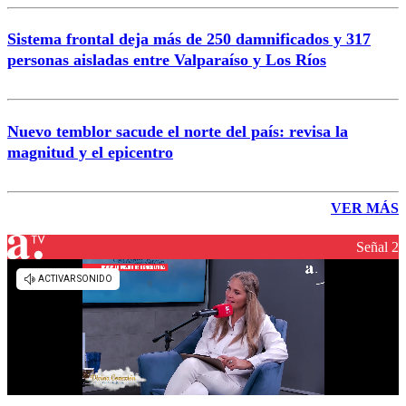
Sistema frontal deja más de 250 damnificados y 317
personas aisladas entre Valparaíso y Los Ríos
Nuevo temblor sacude el norte del país: revisa la
magnitud y el epicentro
VER MÁS
Señal 2