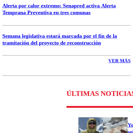
Alerta por calor extremo: Senapred activa Alerta
Temprana Preventiva en tres comunas
Semana legislativa estará marcada por el fin de la
tramitación del proyecto de reconstrucción
VER MÁS
ÚLTIMAS NOTICIA
Yo
so