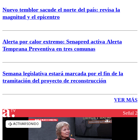
Nuevo temblor sacude el norte del país: revisa la
magnitud y el epicentro
Alerta por calor extremo: Senapred activa Alerta
Temprana Preventiva en tres comunas
Semana legislativa estará marcada por el fin de la
tramitación del proyecto de reconstrucción
VER MÁS
Señal 2