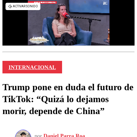
INTERNACIONAL
Trump pone en duda el futuro de
TikTok: “Quizá lo dejamos
morir, depende de China”
por
Daniel Parra Roa