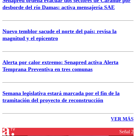
Senapred ordena evacuar dos sectores de Carahue por
desborde del río Damas: activa mensajería SAE
Nuevo temblor sacude el norte del país: revisa la
magnitud y el epicentro
Alerta por calor extremo: Senapred activa Alerta
Temprana Preventiva en tres comunas
Semana legislativa estará marcada por el fin de la
tramitación del proyecto de reconstrucción
VER MÁS
Señal 2