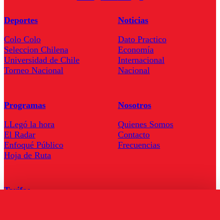
Deportes
Noticias
Colo Colo
Dato Practico
Seleccion Chilena
Economía
Universidad de Chile
Internacional
Torneo Nacional
Nacional
Programas
Nosotros
LLegó la hora
Quienes Somos
El Radar
Contacto
Enfoqué Público
Frecuencias
Hoja de Ruta
Tarifas
Comercial
Tarifas Servel Radio