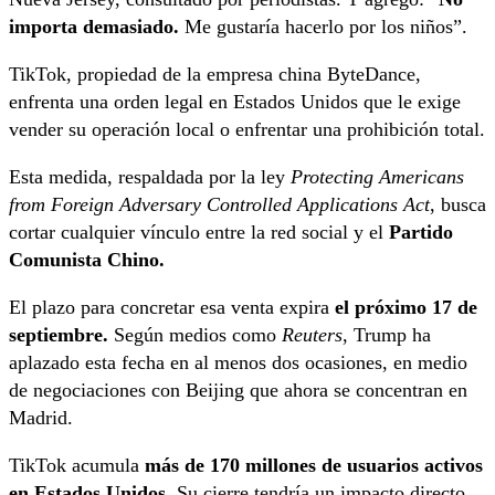
importa demasiado.
Me gustaría hacerlo por los niños”.
TikTok, propiedad de la empresa china ByteDance,
enfrenta una orden legal en Estados Unidos que le exige
vender su operación local o enfrentar una prohibición total.
Esta medida, respaldada por la ley
Protecting Americans
from Foreign Adversary Controlled Applications Act
, busca
cortar cualquier vínculo entre la red social y el
Partido
Comunista Chino.
El plazo para concretar esa venta expira
el próximo 17 de
septiembre.
Según medios como
Reuters
, Trump ha
aplazado esta fecha en al menos dos ocasiones, en medio
de negociaciones con Beijing que ahora se concentran en
Madrid.
TikTok acumula
más de 170 millones de usuarios activos
en Estados Unidos.
Su cierre tendría un impacto directo