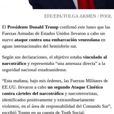
EFE/EPA/TOLGA AKMEN / POOL
El
Presidente Donald Trump
confirmó este lunes que las
Fuerzas Armadas de Estados Unidos llevaron a cabo un
nuevo
ataque contra una embarcación venezolana
en
aguas internacionales del hemisferio sur.
Según sus declaraciones, el objetivo estaba
vinculado al
narcotráfico
y representaba “una amenaza directa” a la
seguridad nacional estadounidense.
“Esta mañana, bajo mis órdenes, las Fuerzas Militares de
EE.UU. llevaron a cabo
un segundo Ataque Cinético
contra cárteles del narcotráfico
y narcoterroristas,
identificados positivamente y extraordinariamente
violentos, en el área de responsabilidad del Comando Sur”,
escribió Trump en su cuenta de Truth Social.