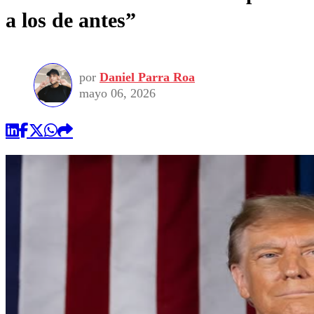
a los de antes”
por
Daniel Parra Roa
mayo 06, 2026