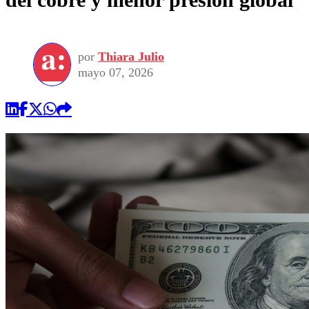
por
Thiara Julio
mayo 07, 2026