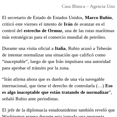
Casa Blanca – Agencia Uno
El secretario de Estado de Estados Unidos,
Marco Rubio
,
criticó este viernes el intento de
Irán
de avanzar en el
control del
estrecho de Ormuz
, una de las rutas marítimas
más estratégicas para el comercio mundial de petróleo.
Durante una visita oficial a
Italia
, Rubio acusó a Teherán
de intentar normalizar una situación que calificó como
“inaceptable”, luego de que Irán impulsara una autoridad
para aprobar el tránsito por la zona.
“Irán afirma ahora que es dueño de una vía navegable
internacional, que tiene el derecho de controlarla (…)
Eso
es algo inaceptable que están tratando de normalizar
”,
señaló Rubio ante periodistas.
El jefe de la diplomacia estadounidense también reveló que
Washington espera durante esta jornada una respuesta