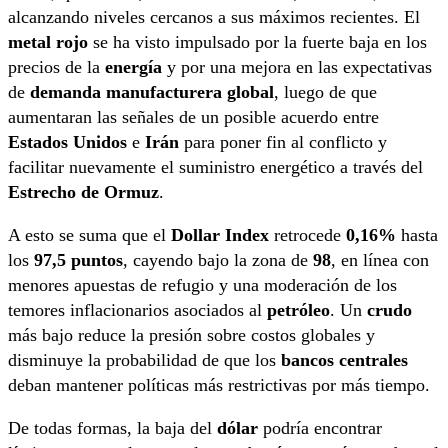
alcanzando niveles cercanos a sus máximos recientes. El
metal rojo
se ha visto impulsado por la fuerte baja en los
precios de la
energía
y por una mejora en las expectativas
de
demanda manufacturera global
, luego de que
aumentaran las señales de un posible acuerdo entre
Estados Unidos
e
Irán
para poner fin al conflicto y
facilitar nuevamente el suministro energético a través del
Estrecho de Ormuz
.
A esto se suma que el
Dollar Index
retrocede
0,16%
hasta
los
97,5 puntos
, cayendo bajo la zona de
98
, en línea con
menores apuestas de refugio y una moderación de los
temores inflacionarios asociados al
petróleo
. Un
crudo
más bajo reduce la presión sobre costos globales y
disminuye la probabilidad de que los
bancos centrales
deban mantener políticas más restrictivas por más tiempo.
De todas formas, la baja del
dólar
podría encontrar