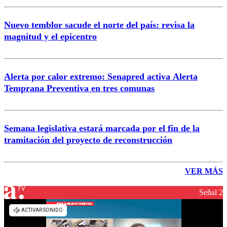
Nuevo temblor sacude el norte del país: revisa la
magnitud y el epicentro
Alerta por calor extremo: Senapred activa Alerta
Temprana Preventiva en tres comunas
Semana legislativa estará marcada por el fin de la
tramitación del proyecto de reconstrucción
VER MÁS
Señal 2