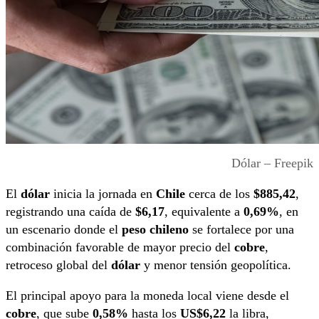
Dólar – Freepik
El
dólar
inicia la jornada en
Chile
cerca de los
$885,42
,
registrando una caída de
$6,17
, equivalente a
0,69%
, en
un escenario donde el
peso chileno
se fortalece por una
combinación favorable de mayor precio del
cobre
,
retroceso global del
dólar
y menor tensión geopolítica.
El principal apoyo para la moneda local viene desde el
cobre
, que sube
0,58%
hasta los
US$6,22
la libra,