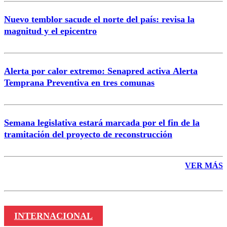
Nuevo temblor sacude el norte del país: revisa la
magnitud y el epicentro
Enviar comentario
Alerta por calor extremo: Senapred activa Alerta
Temprana Preventiva en tres comunas
Semana legislativa estará marcada por el fin de la
tramitación del proyecto de reconstrucción
VER MÁS
INTERNACIONAL