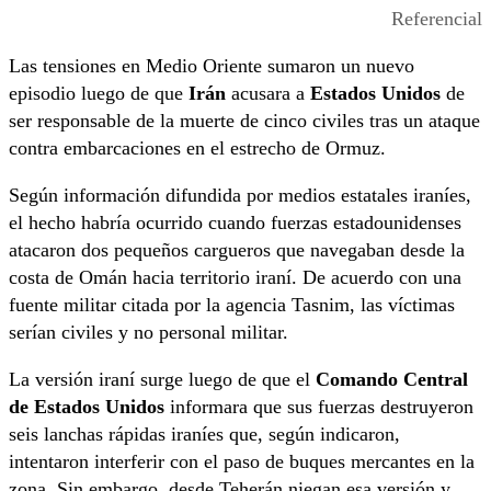
Referencial
Las tensiones en Medio Oriente sumaron un nuevo
episodio luego de que
Irán
acusara a
Estados Unidos
de
ser responsable de la muerte de cinco civiles tras un ataque
contra embarcaciones en el estrecho de Ormuz.
Según información difundida por medios estatales iraníes,
el hecho habría ocurrido cuando fuerzas estadounidenses
atacaron dos pequeños cargueros que navegaban desde la
costa de Omán hacia territorio iraní. De acuerdo con una
fuente militar citada por la agencia Tasnim, las víctimas
serían civiles y no personal militar.
La versión iraní surge luego de que el
Comando Central
de Estados Unidos
informara que sus fuerzas destruyeron
seis lanchas rápidas iraníes que, según indicaron,
intentaron interferir con el paso de buques mercantes en la
zona. Sin embargo, desde Teherán niegan esa versión y