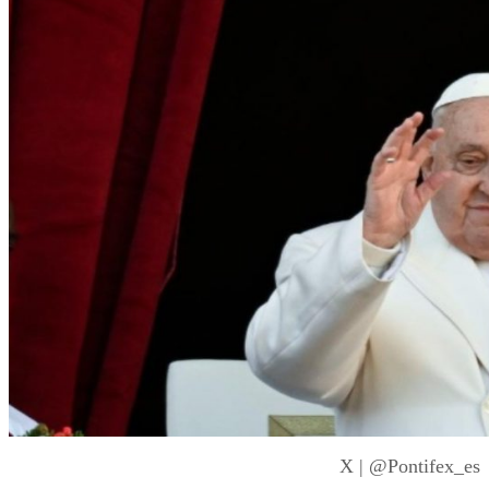
X | @Pontifex_es