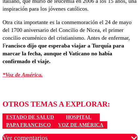
italiano, que murió de leucemia en 2006 a los 15 años, una
inspiración para los jóvenes católicos.
Otra cita importante es la conmemoración el 24 de mayo
del 1700 aniversario del Concilio de Nicea, el primer
concilio ecuménico del cristianismo. Antes de enfermar,
F
rancisco dijo que esperaba viajar a Turquía para
marcar la fecha, aunque el Vaticano no había
confirmado el viaje.
*Voz de América.
OTROS TEMAS A EXPLORAR:
ESTADO DE SALUD
HOSPITAL
PAPA FRANCISCO
VOZ DE AMÉRICA
Ver comentarios