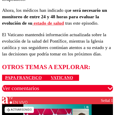
Ahora, los médicos han indicado qu
e será necesario un
monitoreo de entre 24 y 48 horas para evaluar la
evolución de su
estado de salud
tras este episodio.
El Vaticano mantendrá información actualizada sobre la
evolución de la salud del Pontífice, mientras la Iglesia
católica y sus seguidores continúan atentos a su estado y a
las decisiones que podría tomar en los próximos días.
OTROS TEMAS A EXPLORAR:
PAPA FRANCISCO
VATICANO
Ver comentarios
Señal 1
EN VIVO
Los comentarios son moderados para garantizar un
diálogo respetuoso.