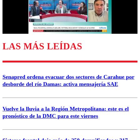
Nombre
Correo
LAS MÁS LEÍDAS
Enviar comentario
Senapred ordena evacuar dos sectores de Carahue por
desborde del río Damas: activa mensajería SAE
Vuelve la lluvia a la Región Metropolitana: este es el
pronóstico de la DMC para este viernes