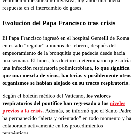
ventilación mecánica no invasiva, logrando una buena
respuesta en el intercambio de gases.
Evolución del Papa Francisco tras crisis
El Papa Francisco ingresó en el hospital Gemelli de Roma
en estado “regular” a inicios de febrero, después del
empeoramiento de la bronquitis que padecía desde hacía
una semana. El lunes, los doctores determinaron que sufría
una infección respiratoria polimicrobiana,
lo que significa
que una mezcla de virus, bacterias y posiblemente otros
organismos se habían alojado en su tracto respiratorio.
Según el boletín médico del Vaticano
, los valores
respiratorios del pontífice han regresado a los
niveles
previos a la crisis
.
Además, se informó que el Santo Padre
ha permanecido “alerta y orientado” en todo momento y ha
colaborado activamente en los procedimientos
terapéuticos.