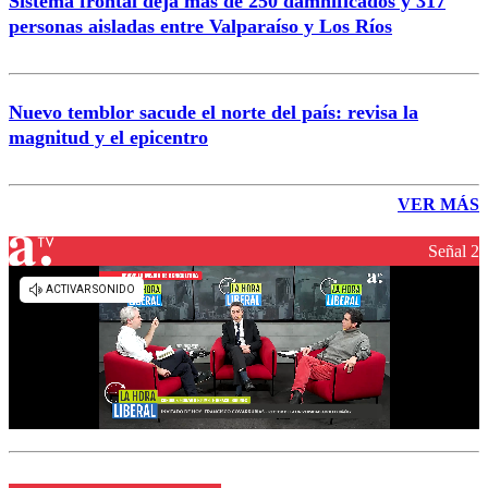
Sistema frontal deja más de 250 damnificados y 317
personas aisladas entre Valparaíso y Los Ríos
Nuevo temblor sacude el norte del país: revisa la
magnitud y el epicentro
VER MÁS
Señal 2